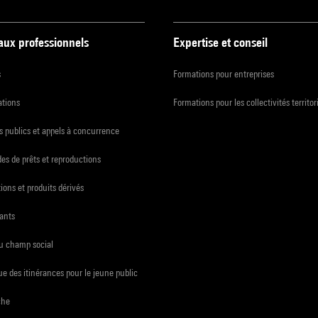
 aux professionnels
Expertise et conseil
s
Formations pour entreprises
ations
Formations pour les collectivités territor
 publics et appels à concurrence
s de prêts et reproductions
ions et produits dérivés
ants
du champ social
e des itinérances pour le jeune public
che