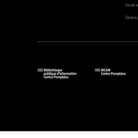
Accès a
Espace 