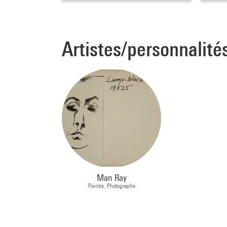
Artistes/personnalité
Man Ray
Peintre, Photographe