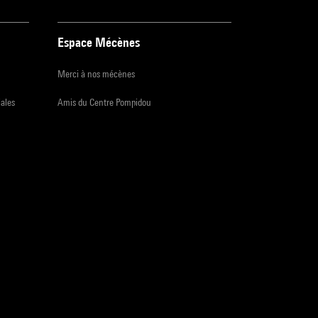
Espace Mécènes
Merci à nos mécènes
iales
Amis du Centre Pompidou