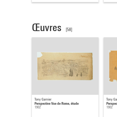
Œuvres
[58]
Tony Garnier
Tony Ga
Perspective Vue de Rome, étude
Perspec
1902
1902