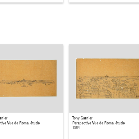
rnier
Tony Garnier
tive Vue de Rome, étude
Perspective Vue de Rome, étude
1904