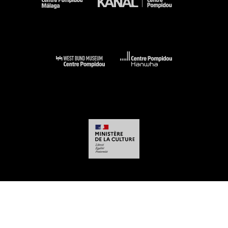
-
-
-
-
Mentions légales
Plan du site
CGU
Données personnelles
Gestion des
cookies