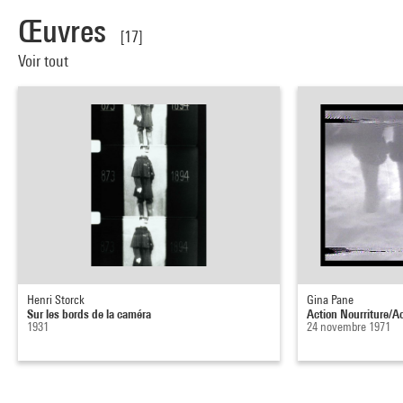
Œuvres
[17]
Voir tout
Henri Storck
Gina Pane
Sur les bords de la caméra
Action Nourriture/Ac
1931
24 novembre 1971