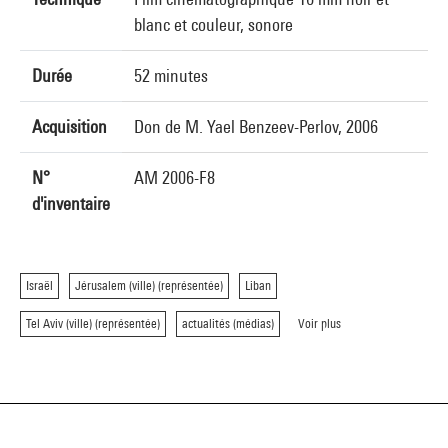
blanc et couleur, sonore
Durée
52 minutes
Acquisition
Don de M. Yael Benzeev-Perlov, 2006
N°
AM 2006-F8
d'inventaire
Israël
Jérusalem (ville) (représentée)
Liban
Tel Aviv (ville) (représentée)
actualités (médias)
Voir plus