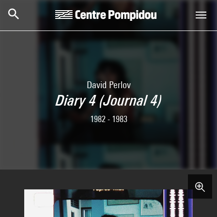
Aller au contenu principal
Centre Pompidou
David Perlov
Diary 4 (Journal 4)
1982 - 1983