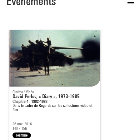
Événements
Cinéma / Vidéo
David Perlov, « Diary », 1973-1985
Chapitre 4 : 1982-1983
Dans le cadre de
Regards sur les collections vidéo et
film
26 nov. 2016
14h - 15h
Terminé