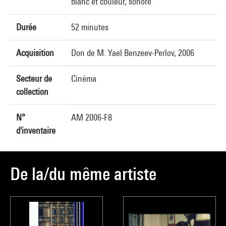
blanc et couleur, sonore
Durée
52 minutes
Acquisition
Don de M. Yael Benzeev-Perlov, 2006
Secteur de
Cinéma
collection
N°
AM 2006-F8
d'inventaire
De la/du même artiste