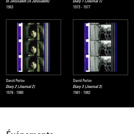
In Jerusalem (A Jérusalem)
Diary 1 (Journal 1)
1963
1973 - 1977
David Perlov
David Perlov
Diary 2 (Journal 2)
Diary 3 (Journal 3)
1978 - 1980
1981 - 1982