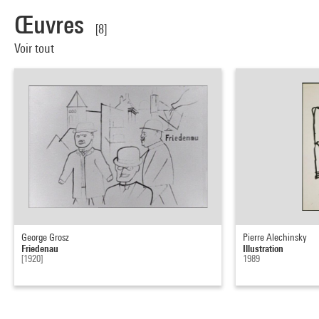
Œuvres
[8]
Voir tout
George Grosz
Pierre Alechinsky
Friedenau
Illustration
[1920]
1989