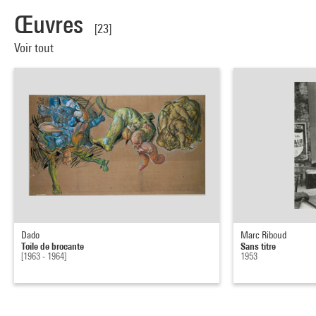
Œuvres
[23]
Voir tout
Dado
Marc Riboud
Toile de brocante
Sans titre
[1963 - 1964]
1953