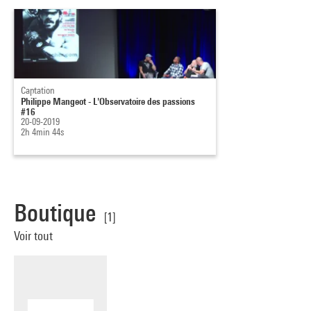
Captation
Philippe Mangeot - L'Observatoire des passions
#16
20-09-2019
2h 4min 44s
Boutique
[1]
Voir tout