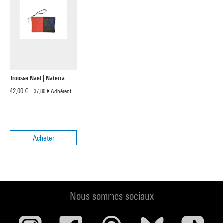
Trousse Nael | Naterra
42,00 €
37,80 €
Adhérent
Acheter
Nous sommes sociaux