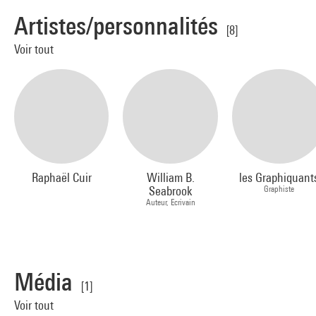
Artistes/personnalités
[8]
Voir tout
Raphaël Cuir
William B.
les Graphiquant
Seabrook
Graphiste
Auteur, Ecrivain
Média
[1]
Voir tout