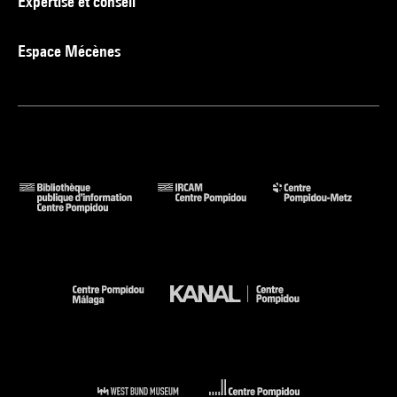
Expertise et conseil
Espace Mécènes