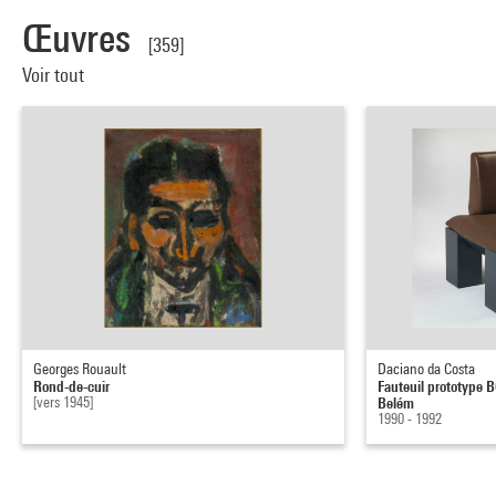
Œuvres
[359]
Voir tout
Georges Rouault
Daciano da Costa
Rond-de-cuir
Fauteuil prototype 
[vers 1945]
Belém
1990 - 1992