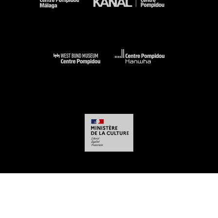
-
-
-
-
Mentions légales
Plan du site
CGU
Données personnelles
Gestion des
cookies