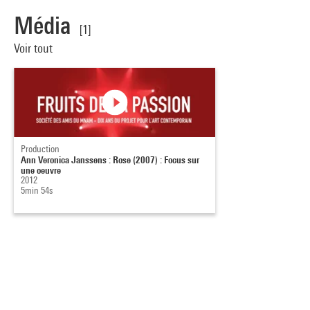
Média
[1]
Voir tout
Production
Ann Veronica Janssens : Rose (2007) : Focus sur
une oeuvre
2012
5min 54s