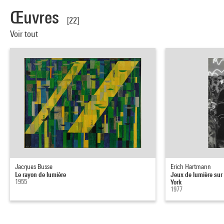
Œuvres
[22]
Voir tout
Jacques Busse
Erich Hartmann
Le rayon de lumière
Jeux de lumière su
1955
York
1977