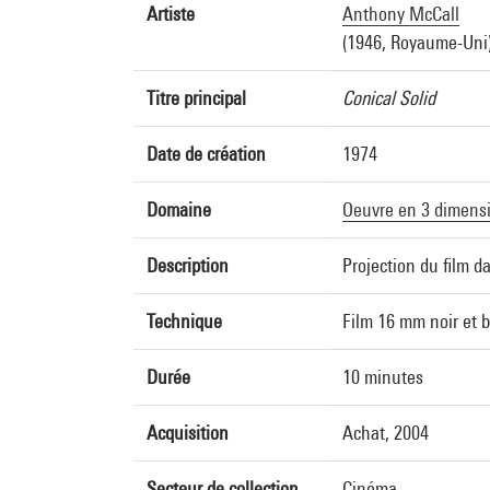
Artiste
Anthony McCall
(1946, Royaume-Uni
Titre principal
Conical Solid
Date de création
1974
Domaine
Oeuvre en 3 dimens
Description
Projection du film d
Technique
Film 16 mm noir et b
Durée
10 minutes
Acquisition
Achat, 2004
Secteur de collection
Cinéma