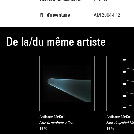
N° d'inventaire
AM 2004-F12
De la/du même artiste
Anthony McCall
Anthony McCall
Line Describing a Cone
Four Projected 
1973
1975