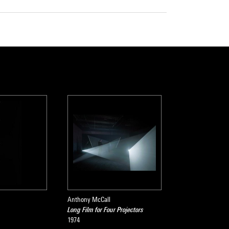
Anthony McCall
Long Film for Four Projectors
1974