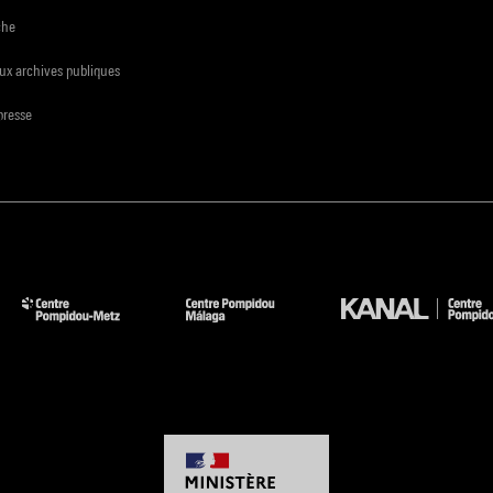
che
ux archives publiques
presse