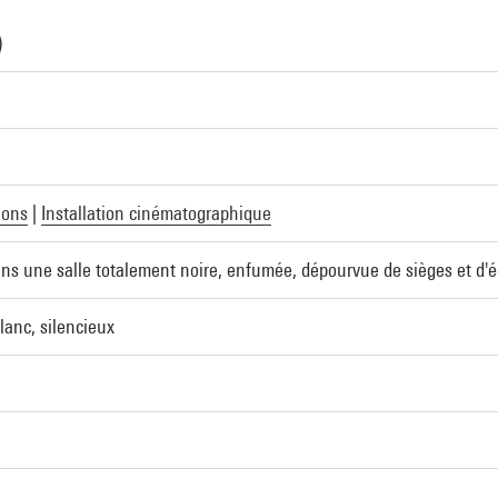
)
ions
|
Installation cinématographique
ans une salle totalement noire, enfumée, dépourvue de sièges et d'écr
lanc, silencieux