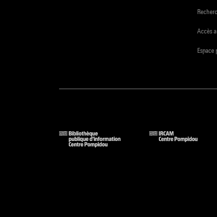
Recher
Accès a
Espace 