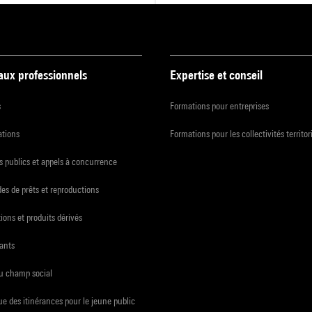
 aux professionnels
Expertise et conseil
s
Formations pour entreprises
ations
Formations pour les collectivités territor
 publics et appels à concurrence
s de prêts et reproductions
ions et produits dérivés
ants
du champ social
e des itinérances pour le jeune public