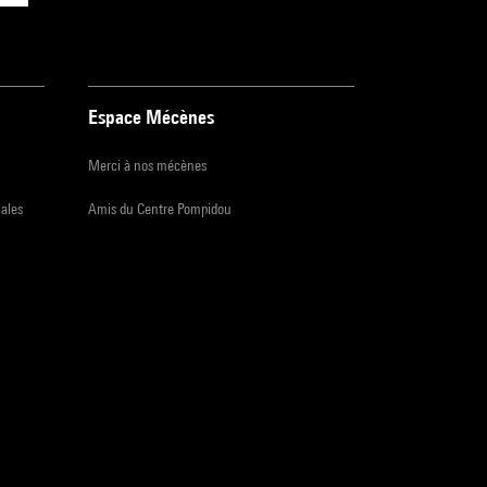
Espace Mécènes
Merci à nos mécènes
iales
Amis du Centre Pompidou