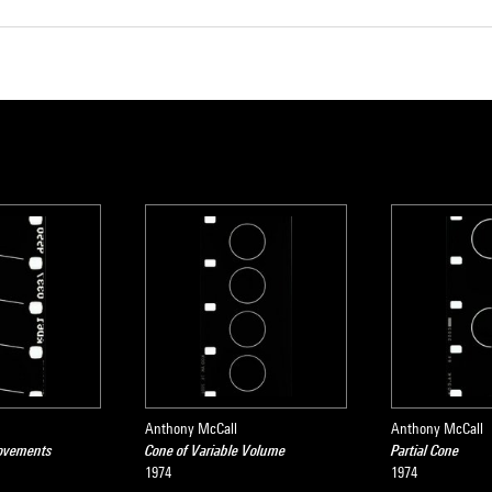
Anthony McCall
Anthony McCall
Movements
Cone of Variable Volume
Partial Cone
1974
1974