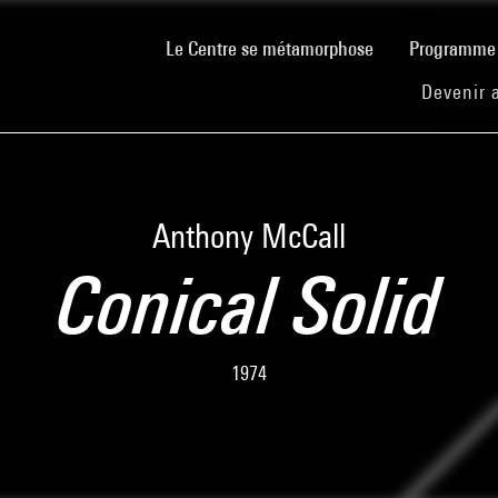
(current)
Le Centre se métamorphose
Programm
Devenir 
Anthony McCall
Conical Solid
1974