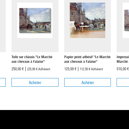
Toile sur châssis "Le Marché
Papier peint adhésif "Le Marché
Impressi
aux chevaux à Falaise"
aux chevaux à Falaise"
Marché 
250,00 €
125,00 €
510,00 
225,00 €
Adhérent
112,50 €
Adhérent
Acheter
Acheter