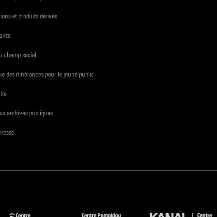
ions et produits dérivés
ants
du champ social
e des itinérances pour le jeune public
che
ux archives publiques
presse