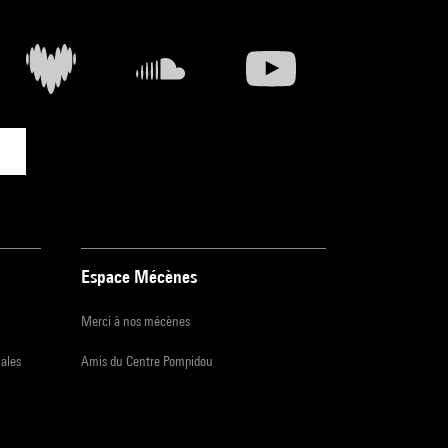
Espace Mécènes
Merci à nos mécènes
iales
Amis du Centre Pompidou