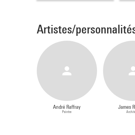
Artistes/personnalité
André Raffray
James R
Peintre
Archit