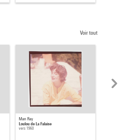
Voir tout
Man Ray
Antoine Grumbach
Loulou de La Falaise
Falaises
vers 1960