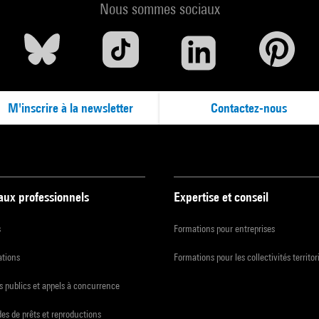
Nous sommes sociaux
M'inscrire à la newsletter
Contactez-nous
 aux professionnels
Expertise et conseil
s
Formations pour entreprises
ations
Formations pour les collectivités territor
 publics et appels à concurrence
s de prêts et reproductions