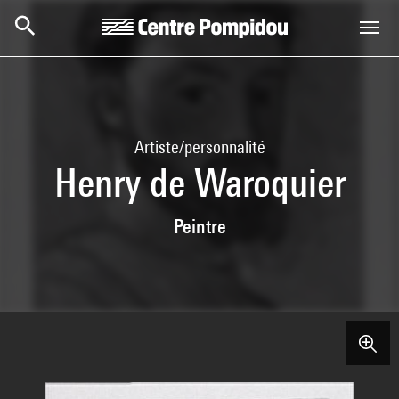
Aller au contenu principal
Centre Pompidou
Artiste/personnalité
Henry de Waroquier
Peintre