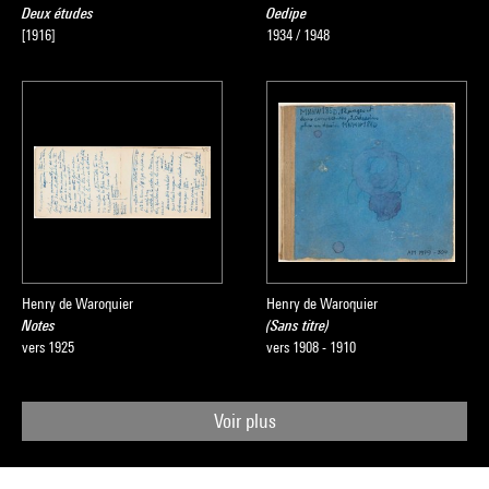
Deux études
Oedipe
[1916]
1934 / 1948
Henry de Waroquier
Henry de Waroquier
Notes
(Sans titre)
vers 1925
vers 1908 - 1910
Voir plus