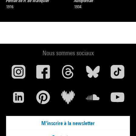
Portrait de H. de Waroquier
Autoportrait
1916
1934
Nous sommes sociaux
M'inscrire à la newsletter