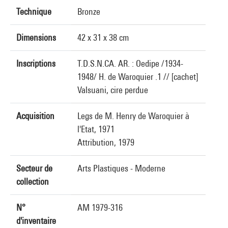
Technique
Bronze
Dimensions
42 x 31 x 38 cm
Inscriptions
T.D.S.N.CA. AR. : Oedipe /1934-
1948/ H. de Waroquier .1 // [cachet]
Valsuani, cire perdue
Acquisition
Legs de M. Henry de Waroquier à
l'Etat, 1971
Attribution, 1979
Secteur de
Arts Plastiques - Moderne
collection
N°
AM 1979-316
d'inventaire