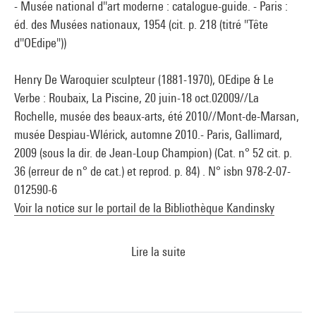
- Musée national d''art moderne : catalogue-guide. - Paris :
éd. des Musées nationaux, 1954 (cit. p. 218 (titré "Tête
d''OEdipe"))
Henry De Waroquier sculpteur (1881-1970), OEdipe & Le
Verbe : Roubaix, La Piscine, 20 juin-18 oct.02009//La
Rochelle, musée des beaux-arts, été 2010//Mont-de-Marsan,
musée Despiau-Wlérick, automne 2010.- Paris, Gallimard,
2009 (sous la dir. de Jean-Loup Champion) (Cat. n° 52 cit. p.
36 (erreur de n° de cat.) et reprod. p. 84) . N° isbn 978-2-07-
012590-6
Voir la notice sur le portail de la Bibliothèque Kandinsky
Lire la suite