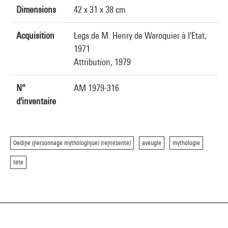
Dimensions
42 x 31 x 38 cm
Acquisition
Legs de M. Henry de Waroquier à l'Etat,
1971
Attribution, 1979
N°
AM 1979-316
d'inventaire
Oedipe (personnage mythologique) (représenté)
aveugle
mythologie
tête