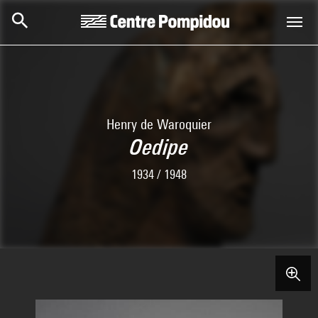
Aller au contenu principal
Centre Pompidou
Henry de Waroquier
Oedipe
1934 / 1948