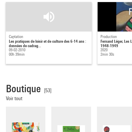
Captation
Production
Les pratiques de loisir et de culture des 6-14 ans :
Fernand Léger, Les 
données de cadrag...
1948-1949
09-02-2010
2020
00h 39min
2min 30s
Boutique
[53]
Voir tout