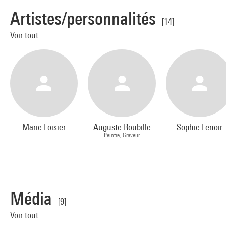
Artistes/personnalités
[14]
Voir tout
Marie Loisier
Auguste Roubille
Sophie Lenoir
Peintre, Graveur
Média
[9]
Voir tout