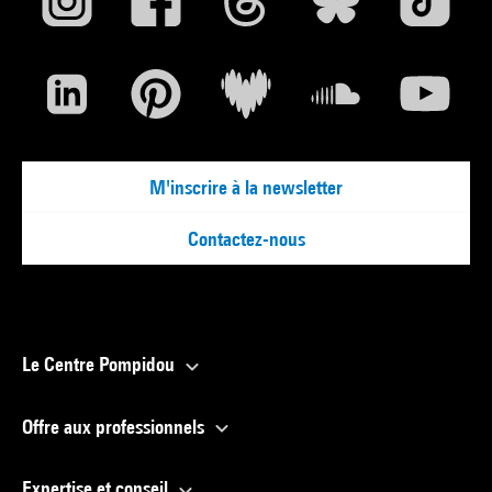
M'inscrire à la newsletter
Contactez-nous
Le Centre Pompidou
Offre aux professionnels
Expertise et conseil