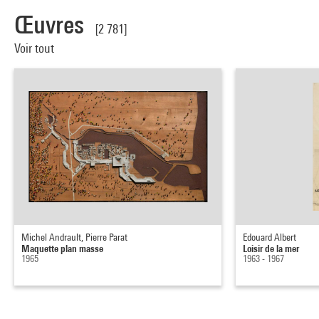
Œuvres
[2 781]
Voir tout
Michel Andrault, Pierre Parat
Edouard Albert
Maquette plan masse
Loisir de la mer
1965
1963 - 1967