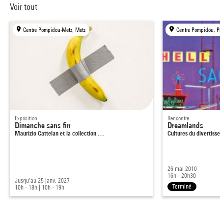
Voir tout
Centre Pompidou-Metz, Metz
Centre Pompidou, P
Exposition
Rencontre
Dimanche sans fin
Dreamlands
Maurizio Cattelan et la collection …
Cultures du divertis
26 mai 2010
16h - 20h30
Jusqu'au 25 janv. 2027
Terminé
10h - 18h
|
10h - 19h