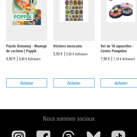
Puzzle Delaunay - Manège
Stickers mexicains
Set de 18 aquarelles -
de cochons | Poppik
Centre Pompidou
5,50 €
5,50 €
Adhérent
9,90 €
7,90 €
8,90 €
Adhérent
7,10 €
Adhérent
Acheter
Acheter
Acheter
Nous sommes sociaux