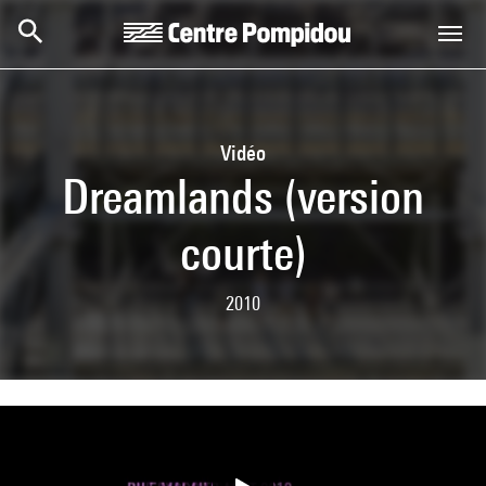
Aller au contenu principal
Centre Pompidou
Vidéo
Dreamlands (version
courte)
2010