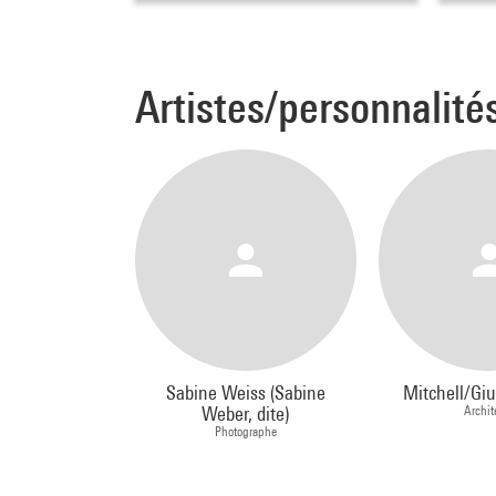
Artistes/personnalité
Sabine Weiss (Sabine
Mitchell/Giu
Weber, dite)
Archit
Photographe