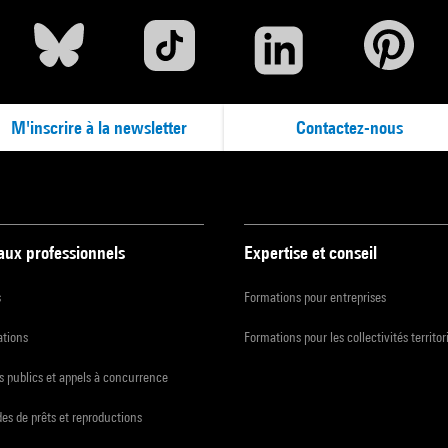
M'inscrire à la newsletter
Contactez-nous
 aux professionnels
Expertise et conseil
s
Formations pour entreprises
ations
Formations pour les collectivités territor
 publics et appels à concurrence
s de prêts et reproductions