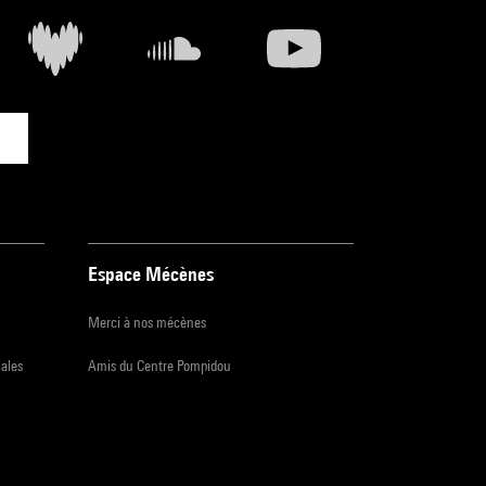
Espace Mécènes
Merci à nos mécènes
iales
Amis du Centre Pompidou