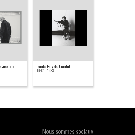
oacchini
Fonds Guy de Cointet
1942 - 1983
Nous sommes sociaux