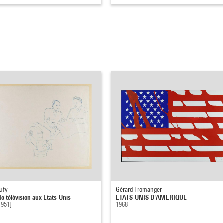
ufy
Gérard Fromanger
de télévision aux Etats-Unis
ETATS-UNIS D'AMERIQUE
1951]
1968