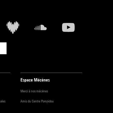
Espace Mécènes
Merci à nos mécènes
iales
Amis du Centre Pompidou