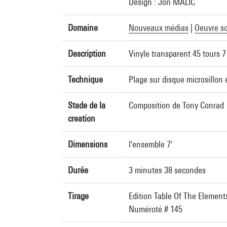
Design : Jon MALIC
Domaine
Nouveaux médias
|
Oeuvre s
Description
Vinyle transparent 45 tours 7
Technique
Plage sur disque microsillon 
Stade de la
Composition de Tony Conrad
creation
Dimensions
l'ensemble 7'
Durée
3 minutes 38 secondes
Tirage
Edition Table Of The Elements 
Numéroté # 145