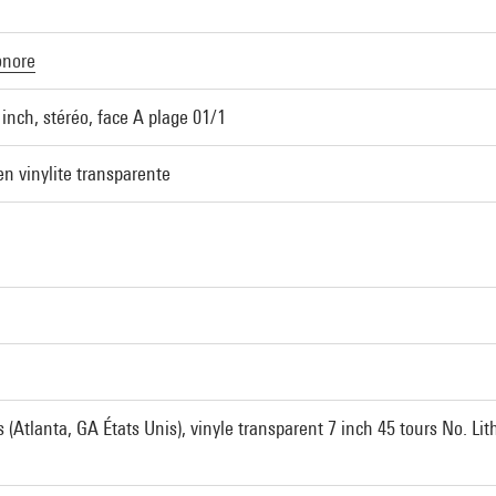
onore
 inch, stéréo, face A plage 01/1
en vinylite transparente
(Atlanta, GA États Unis), vinyle transparent 7 inch 45 tours No. Lith