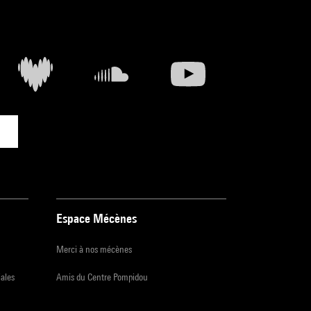
Espace Mécènes
Merci à nos mécènes
iales
Amis du Centre Pompidou