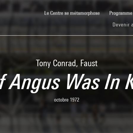
(current)
Le Centre se métamorphose
Programm
Devenir 
Tony Conrad, Faust
of Angus Was In
octobre 1972