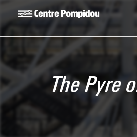
Aller au contenu principal
Centre Pompidou
The Pyre 