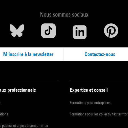
Nous sommes sociaux
M'inscrire à la newsletter
Contactez-nous
 aux professionnels
Expertise et conseil
s
Formations pour entreprises
ations
Formations pour les collectivités territor
 publics et appels à concurrence