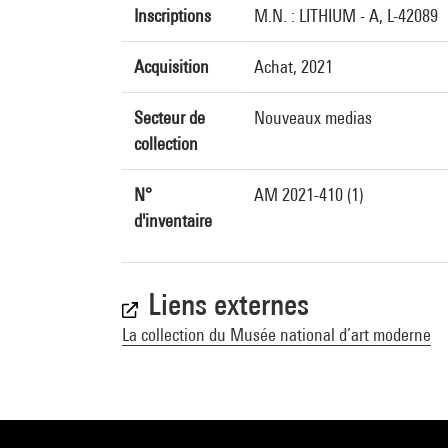
Inscriptions
M.N. : LITHIUM - A, L-42089
Acquisition
Achat, 2021
Secteur de
Nouveaux medias
collection
N°
AM 2021-410 (1)
d'inventaire
Liens externes
La collection du Musée national d’art moderne