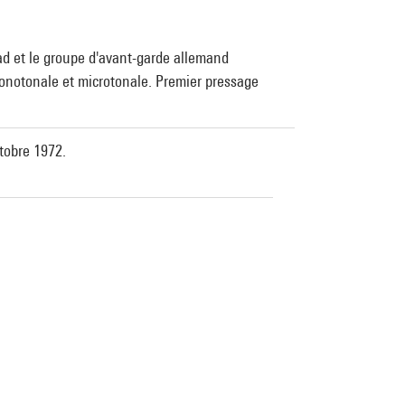
rad et le groupe d'avant-garde allemand
onotonale et microtonale. Premier pressage
tobre 1972.