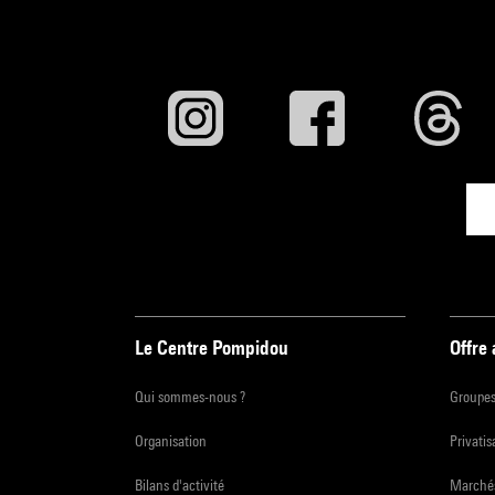
Le Centre Pompidou
Offre
Qui sommes-nous ?
Groupe
Organisation
Privatis
Bilans d'activité
Marchés