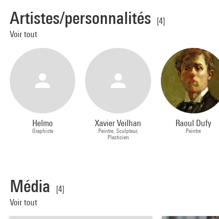
Artistes/personnalités
[4]
Voir tout
Helmo
Xavier Veilhan
Raoul Dufy
Graphiste
Peintre, Sculpteur,
Peintre
Plasticien
Média
[4]
Voir tout