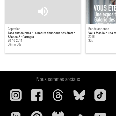
Captation
Bande annonce
Face aux oeuvres : La nature dans tous ses états :
Vous êtes ici : une e
Séance 2 : Cartogra...
2016
20-10-2011
33s
56min 50s
Nous sommes sociaux