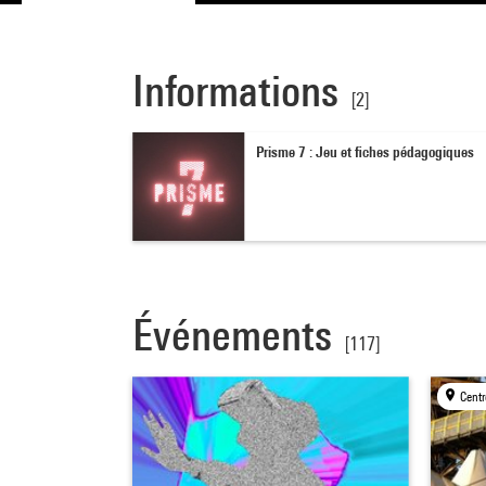
Informations
[2]
Prisme 7 : Jeu et fiches pédagogiques
Événements
[117]
Centr