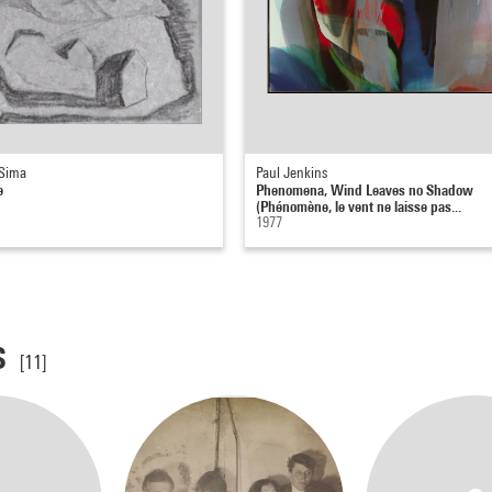
 Sima
Paul Jenkins
e
Phenomena, Wind Leaves no Shadow
(Phénomène, le vent ne laisse pas...
1977
s
[11]