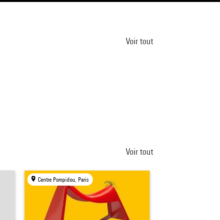
Voir tout
Voir tout
Centre Pompidou, Paris
Centre Pompidou, Par