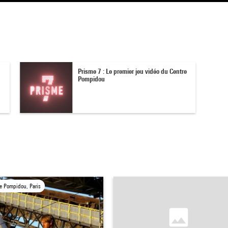
Prisme 7 : Le premier jeu vidéo du Centre
Pompidou
e Pompidou, Paris