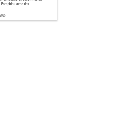
e Pompidou avec des…
 2025