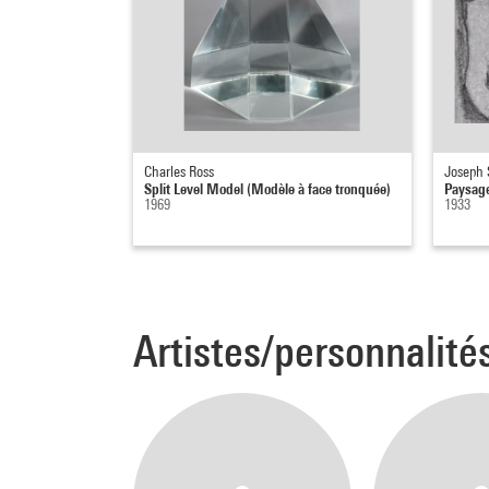
Charles Ross
Joseph
Split Level Model (Modèle à face tronquée)
Paysag
1969
1933
Artistes/personnalité