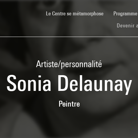
(current)
Le Centre se métamorphose
Programm
Devenir 
Artiste/personnalité
Sonia Delaunay
Peintre