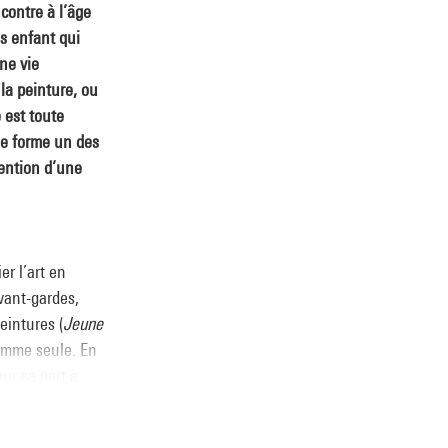
contre à l’âge
ns enfant qui
ne vie
 la peinture, ou
e est toute
le forme un des
vention d’une
er l’art en
vant-gardes,
eintures (
Jeune
femme seule. En
ur sa part à
e Robert
ès vite avec