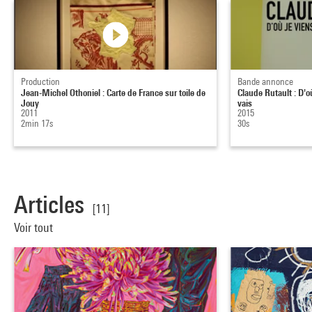
Production
Bande annonce
Jean-Michel Othoniel : Carte de France sur toile de
Claude Rutault : D'où
Jouy
vais
2011
2015
2min 17s
30s
Articles
[11]
Voir tout