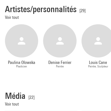
Artistes/personnalités
[29]
Voir tout
Paulina Olowska
Denise Ferrier
Louis Cane
Plasticien
Peintre
Peintre, Sculpteur
Média
[22]
Voir tout