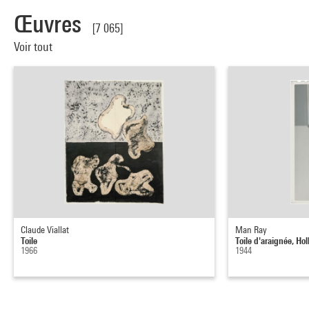
Œuvres
[7 065]
Voir tout
Claude Viallat
Man Ray
Toile
Toile d'araignée, Ho
1966
1944