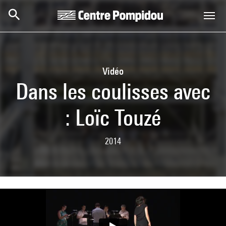
Aller au contenu principal
Centre Pompidou
Vidéo
Dans les coulisses avec
: Loïc Touzé
2014