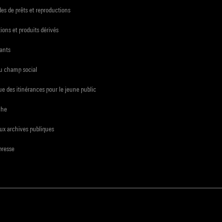
s de prêts et reproductions
ions et produits dérivés
ants
du champ social
e des itinérances pour le jeune public
che
ux archives publiques
presse