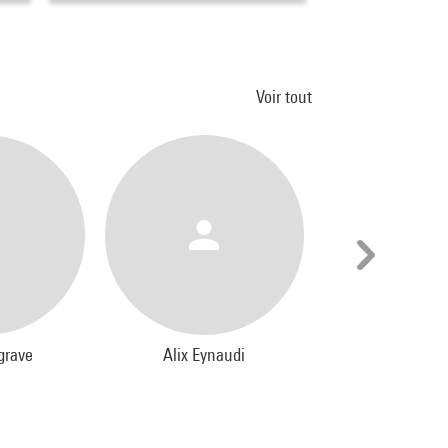
Voir tout
grave
Alix Eynaudi
Cruz Mat