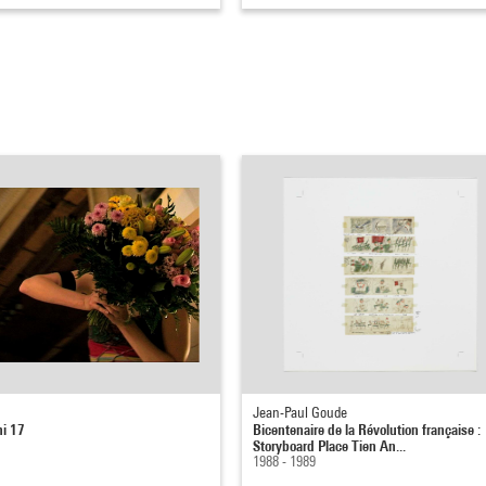
Jean-Paul Goude
i 17
Bicentenaire de la Révolution française :
Storyboard Place Tien An...
1988 - 1989