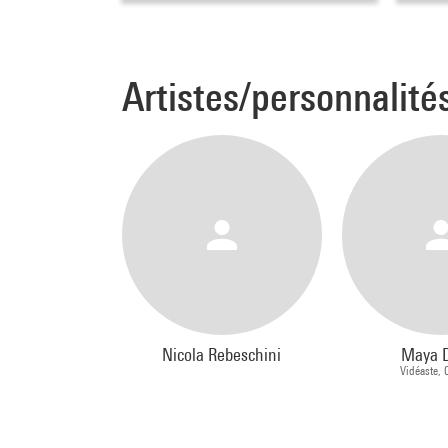
Artistes/personnalité
Nicola Rebeschini
Maya 
Vidéaste, 