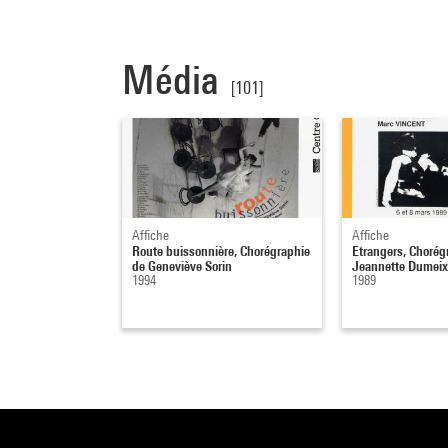
Média
[101]
Affiche
Affiche
Route buissonnière, Chorégraphie
Etrangers, Chorégr
de Geneviève Sorin
Jeannette Dumeix
1994
1989