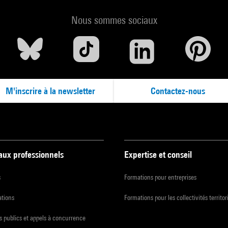
Nous sommes sociaux
M'inscrire à la newsletter
Contactez-nous
 aux professionnels
Expertise et conseil
s
Formations pour entreprises
ations
Formations pour les collectivités territor
 publics et appels à concurrence