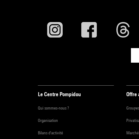
Le Centre Pompidou
Offre
Qui sommes-nous ?
Groupe
Organisation
Privatis
Bilans d'activité
Marchés