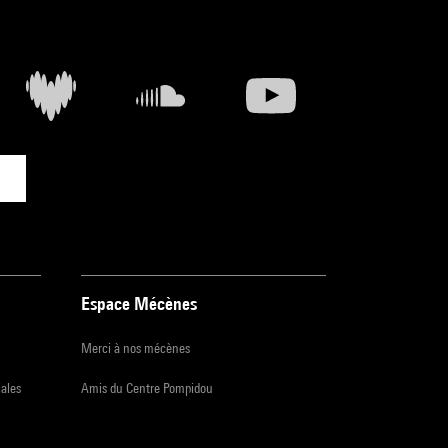
Espace Mécènes
Merci à nos mécènes
iales
Amis du Centre Pompidou