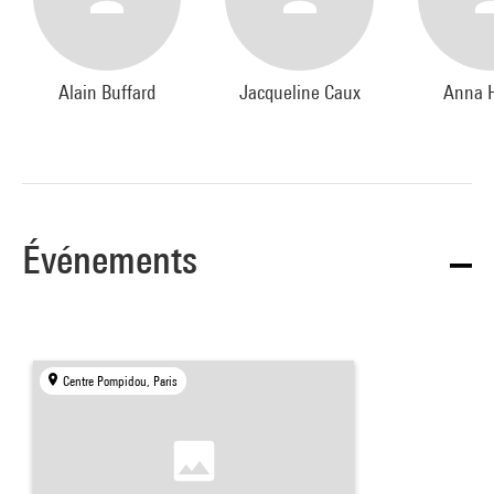
Alain Buffard
Jacqueline Caux
Anna H
Événements
Centre Pompidou, Paris