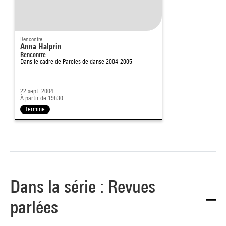
Rencontre
Anna Halprin
Rencontre
Dans le cadre de
Paroles de danse 2004-2005
22 sept. 2004
À partir de 19h30
Terminé
Dans la série : Revues
parlées