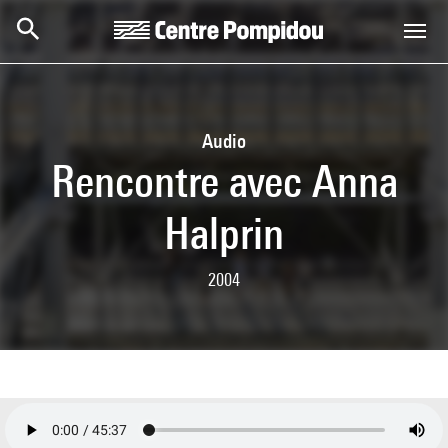
Aller au contenu principal
Centre Pompidou
Audio
Rencontre avec Anna
Halprin
2004