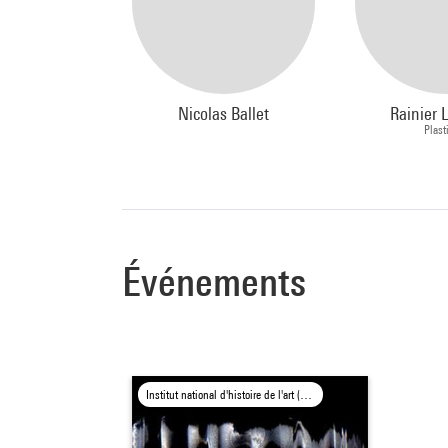
Nicolas Ballet
Rainier L
Plast
Événements
Institut national d'histoire de l'art (INHA), Paris