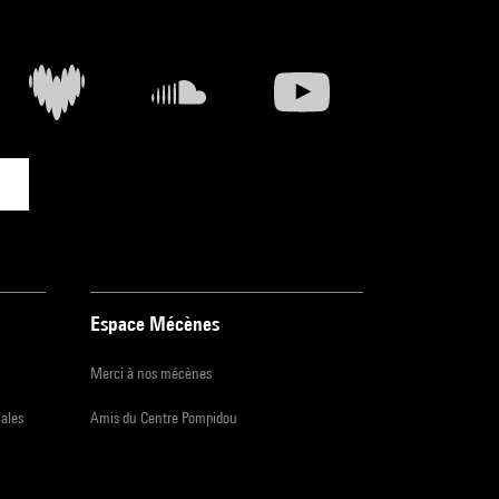
Espace Mécènes
Merci à nos mécènes
iales
Amis du Centre Pompidou