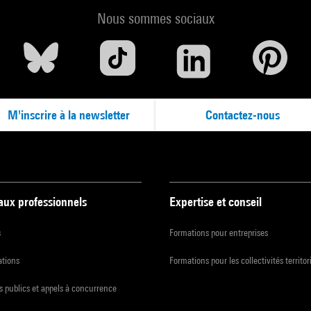
Nous sommes sociaux
M'inscrire à la newsletter
Contactez-nous
 aux professionnels
Expertise et conseil
s
Formations pour entreprises
ations
Formations pour les collectivités territor
 publics et appels à concurrence