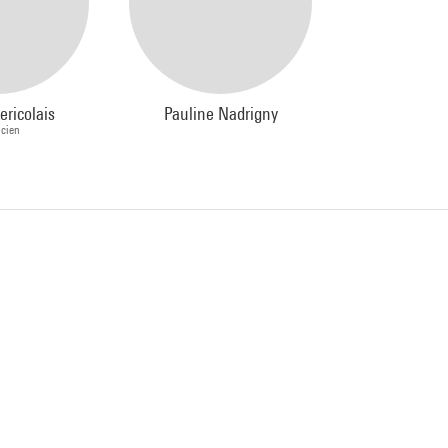
ericolais
Pauline Nadrigny
icien