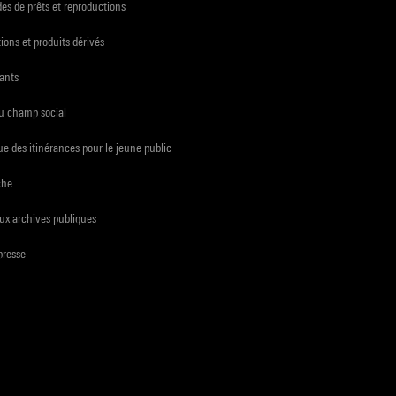
s de prêts et reproductions
ions et produits dérivés
ants
du champ social
e des itinérances pour le jeune public
che
ux archives publiques
presse