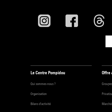
Le Centre Pompidou
Offre
Qui sommes-nous ?
Groupe
Organisation
Privatis
Bilans d'activité
Marchés