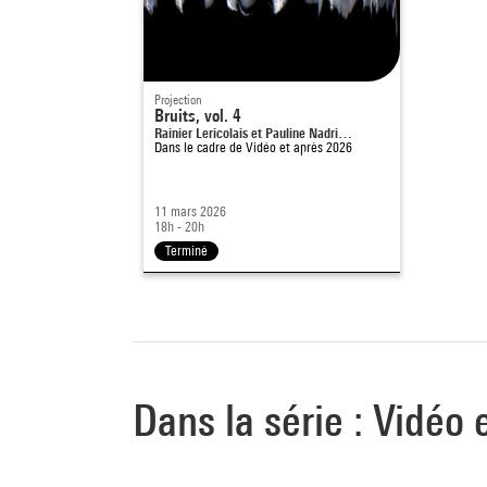
Projection
Bruits, vol. 4
Rainier Lericolais et Pauline Nadri…
Dans le cadre de
Vidéo et après 2026
11 mars 2026
18h - 20h
Terminé
Dans la série : Vidéo 