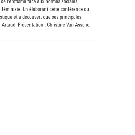
de l'érotisme face aux normes sociales,
ue féministe. En élaborant cette conférence au
stique et a découvert que ses principales
 Artaud. Présentation : Christine Van Assche,