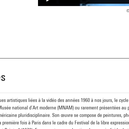
©
es
ques artistiques liées à la vidéo des années 1960 à nos jours, le cyc
Musée national d’Art moderne (MNAM) ou rarement présentées au pu
ricaine pluridisciplinaire. Son œuvre se compose de peintures, pho
 première fois à Paris dans le cadre du Festival de la libre expression