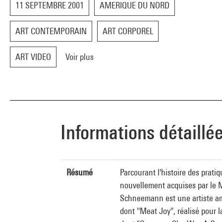
11 SEPTEMBRE 2001
AMERIQUE DU NORD
ART CONTEMPORAIN
ART CORPOREL
ART VIDEO
Voir plus
Informations détaillé
Résumé
Parcourant l'histoire des prati
nouvellement acquises par le 
Schneemann est une artiste amé
dont "Meat Joy", réalisé pour la