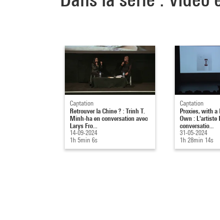
Captation
Captation
Retrouver la Chine ? : Trinh T.
Proxies, with a 
Minh-ha en conversation avec
Own : L'artiste
Larys Fro...
conversatio...
14-09-2024
31-05-2024
1h 5min 6s
1h 28min 14s