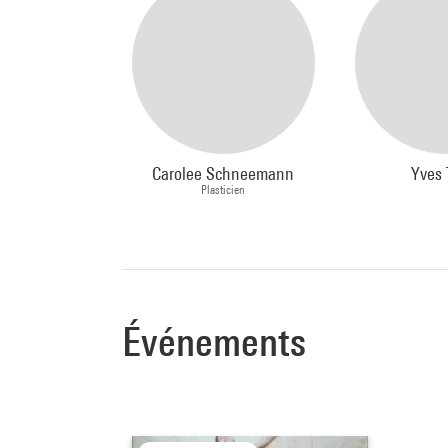
Carolee Schneemann
Yves 
Plasticien
Événements