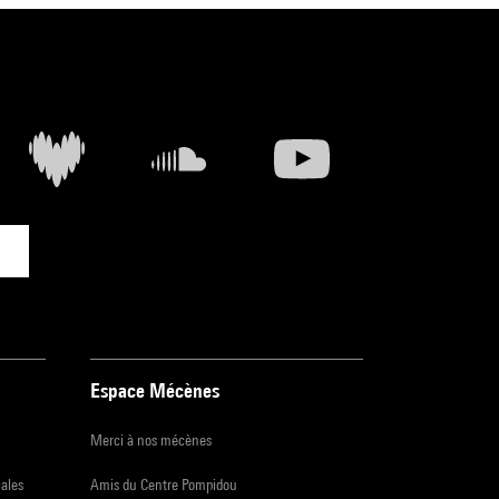
Espace Mécènes
Merci à nos mécènes
iales
Amis du Centre Pompidou