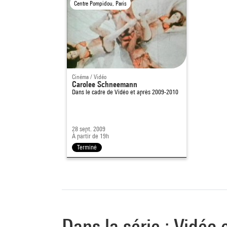
Centre Pompidou, Paris
Cinéma / Vidéo
Carolee Schneemann
Dans le cadre de
Vidéo et après 2009-2010
28 sept. 2009
À partir de 19h
Terminé
Dans la série : Vidéo 