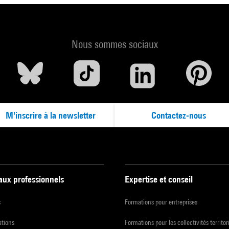
Nous sommes sociaux
M'inscrire à la newsletter
Contactez-nous
 aux professionnels
Expertise et conseil
s
Formations pour entreprises
ations
Formations pour les collectivités territor