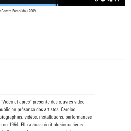
 Centre Pompiidou 2009
le "Vidéo et après" présente des œuvres vidéo
blic en présence des artistes. Carolee
tographies, vidéos, installations, performances
 en 1964. Elle a aussi écrit plusieurs livres