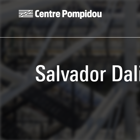
Aller au contenu principal
Centre Pompidou
Salvador Dal