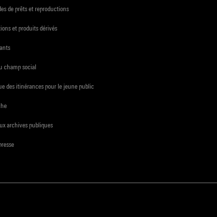
s de prêts et reproductions
ions et produits dérivés
ants
du champ social
e des itinérances pour le jeune public
che
ux archives publiques
presse