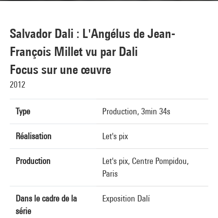
Salvador Dali : L'Angélus de Jean-
François Millet vu par Dali
Focus sur une œuvre
2012
Type
Production, 3min 34s
Réalisation
Let's pix
Production
Let's pix, Centre Pompidou,
Paris
Dans le cadre de la
Exposition Dalí
série