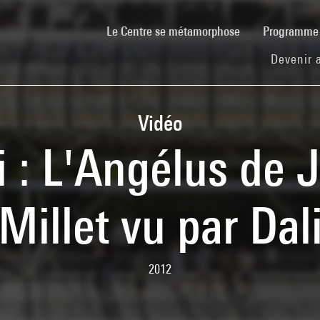
(current)
Le Centre se métamorphose
Programm
Devenir 
Vidéo
i : L'Angélus de 
Millet vu par Dal
2012