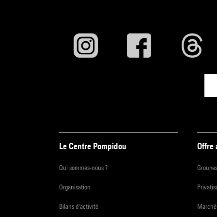
Le Centre Pompidou
Offre
Qui sommes-nous ?
Groupe
Organisation
Privatis
Bilans d'activité
Marchés