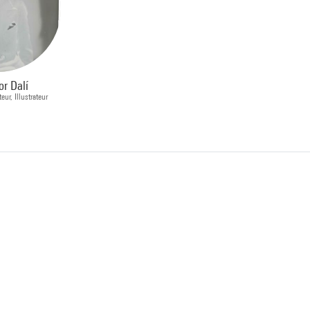
or Dalí
eur, Illustrateur