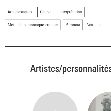
Arts plastiques
Couple
Interprétation
Méthode paranoiaque-critique
Paranoia
Voir plus
Artistes/personnalité