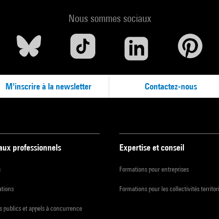
Nous sommes sociaux
M'inscrire à la newsletter
Contactez-nous
 aux professionnels
Expertise et conseil
s
Formations pour entreprises
ations
Formations pour les collectivités territor
 publics et appels à concurrence