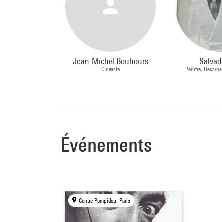
Jean-Michel Bouhours
Salvad
Cinéaste
Peintre, Dessinat
Événements
Centre Pompidou, Paris