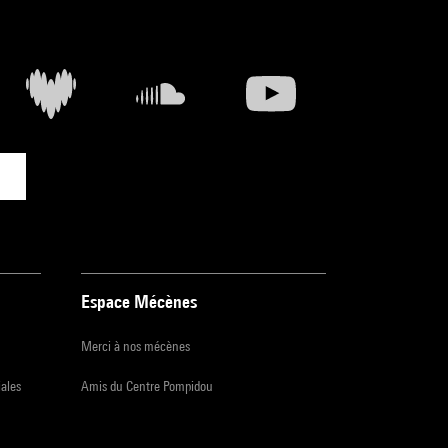
Espace Mécènes
Merci à nos mécènes
iales
Amis du Centre Pompidou