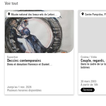
Voir tout
Musée national des beaux-arts de Lettonie, Riga
Centre Pompidou, P
Exposition
Cinéma / Vidéo
Dessins contemporains
Couple, regards, 
Dons et donation Florence et Daniel…
Dans le cadre de
Le t
bobines
30 mars 2003
À partir de 18h
Jusqu'au 1 nov. 2026
Terminé
Plusieurs horaires disponibles