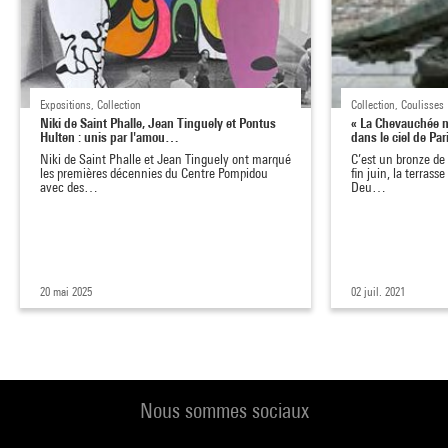
Expositions, Collection
Collection, Coulisses
Niki de Saint Phalle, Jean Tinguely et Pontus
« La Chevauchée n
Hulten : unis par l'amou…
dans le ciel de Par
Niki de Saint Phalle et Jean Tinguely ont marqué
C’est un bronze de h
les premières décennies du Centre Pompidou
fin juin, la terras
avec des…
Deu…
20 mai 2025
02 juil. 2021
Nous sommes sociaux