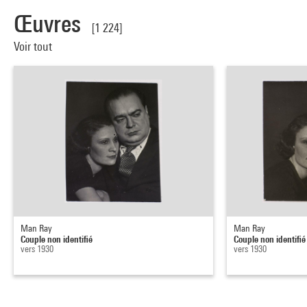
Œuvres
[1 224]
Voir tout
Man Ray
Man Ray
Couple non identifié
Couple non identifié
vers 1930
vers 1930