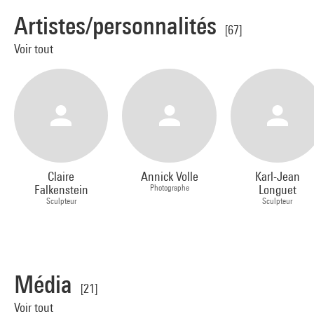
Artistes/personnalités
[67]
Voir tout
Claire
Annick Volle
Karl-Jean
Falkenstein
Photographe
Longuet
Sculpteur
Sculpteur
Média
[21]
Voir tout