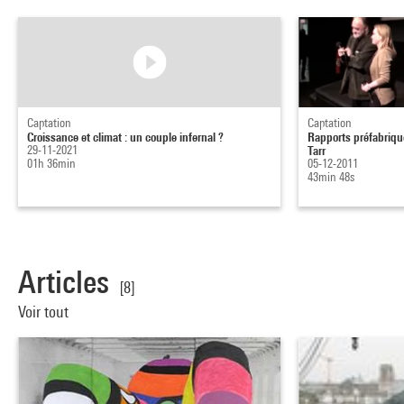
Captation
Captation
Croissance et climat : un couple infernal ?
Rapports préfabriqu
29-11-2021
Tarr
01h 36min
05-12-2011
43min 48s
Articles
[8]
Voir tout