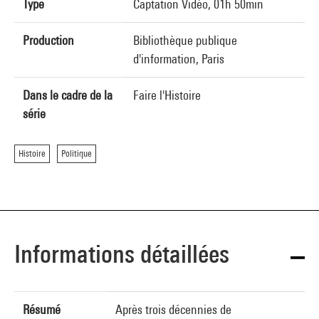
Type
Captation Vidéo, 01h 50min
Production
Bibliothèque publique
d'information, Paris
Dans le cadre de la
Faire l'Histoire
série
Histoire
Politique
Informations détaillées
Résumé
Après trois décennies de