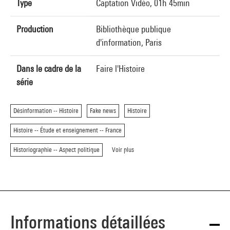
Type
Captation Vidéo, 01h 45min
Production
Bibliothèque publique
d'information, Paris
Dans le cadre de la
Faire l'Histoire
série
Désinformation -- Histoire
Fake news
Histoire
Histoire -- Étude et enseignement -- France
Historiographie -- Aspect politique
Voir plus
Informations détaillées