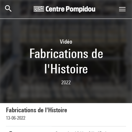
Aller au contenu principal
Centre Pompidou
Vidéo
Fabrications de
l'Histoire
2022
Fabrications de l'Histoire
13-06-2022