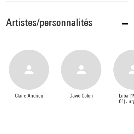
Artistes/personnalités
Claire Andrieu
David Colon
Luba (1
01) Ju