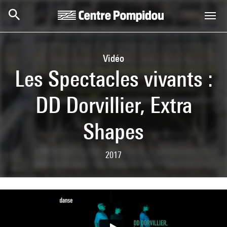
Aller au contenu principal
Centre Pompidou
Vidéo
Les Spectacles vivants :
DD Dorvillier, Extra
Shapes
2017