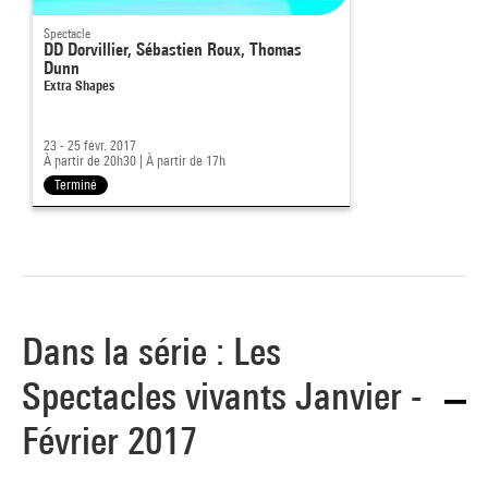
Spectacle
DD Dorvillier, Sébastien Roux, Thomas
Dunn
Extra Shapes
23 - 25 févr. 2017
À partir de 20h30
|
À partir de 17h
Terminé
Dans la série : Les
Spectacles vivants Janvier -
Février 2017