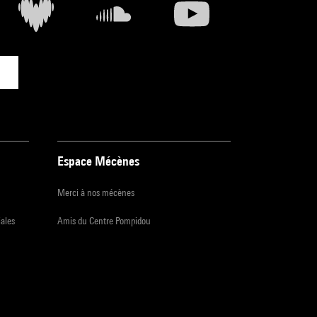
Espace Mécènes
Merci à nos mécènes
iales
Amis du Centre Pompidou