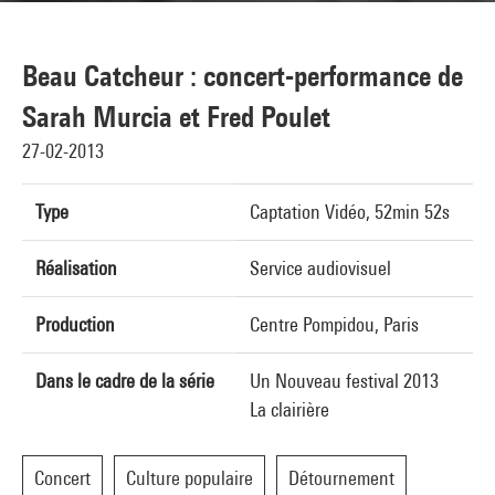
Beau Catcheur : concert-performance de
Sarah Murcia et Fred Poulet
27-02-2013
Type
Captation Vidéo, 52min 52s
Réalisation
Service audiovisuel
Production
Centre Pompidou, Paris
Dans le cadre de la série
Un Nouveau festival 2013
La clairière
Concert
Culture populaire
Détournement