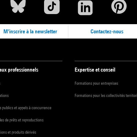
M'inscrire à la newsletter
Contactez-nous
 aux professionnels
Expertise et conseil
s
Formations pour entreprises
ations
Formations pour les collectivités territor
 publics et appels à concurrence
s de prêts et reproductions
ions et produits dérivés