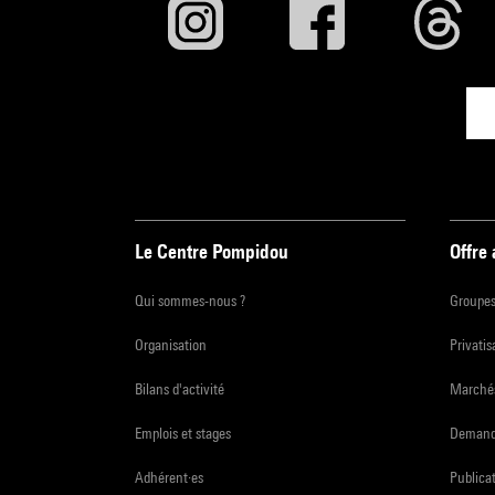
Le Centre Pompidou
Offre
Qui sommes-nous ?
Groupe
Organisation
Privatis
Bilans d'activité
Marchés
Emplois et stages
Demande
Adhérent·es
Publicat