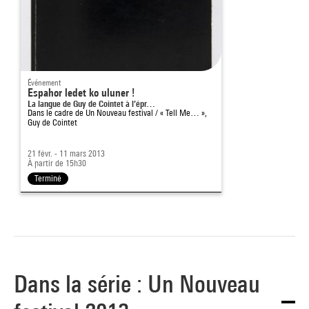
Événement
Espahor ledet ko uluner !
La langue de Guy de Cointet à l’épr…
Dans le cadre de
Un Nouveau festival / « Tell Me… »,
Guy de Cointet
21 févr. - 11 mars 2013
À partir de 15h30
Terminé
Dans la série : Un Nouveau