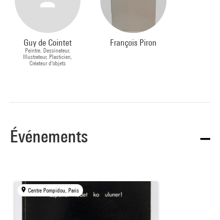
Guy de Cointet
François Piron
Peintre, Dessinateur,
Illustrateur, Plasticien,
Créateur d'objets
Événements
Centre Pompidou, Paris