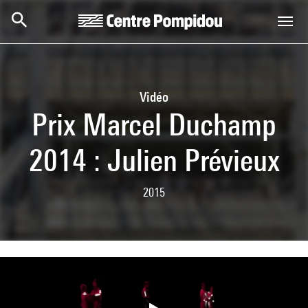
Aller au contenu principal
Centre Pompidou
Vidéo
Prix Marcel Duchamp
2014 : Julien Prévieux
2015