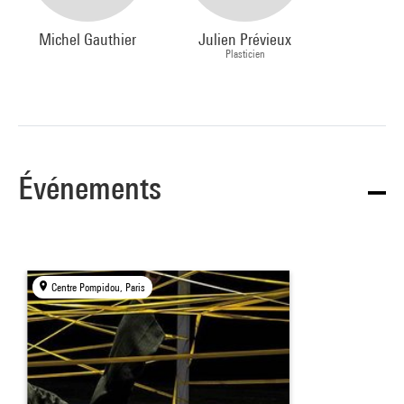
Michel Gauthier
Julien Prévieux
Plasticien
Événements
Centre Pompidou, Paris