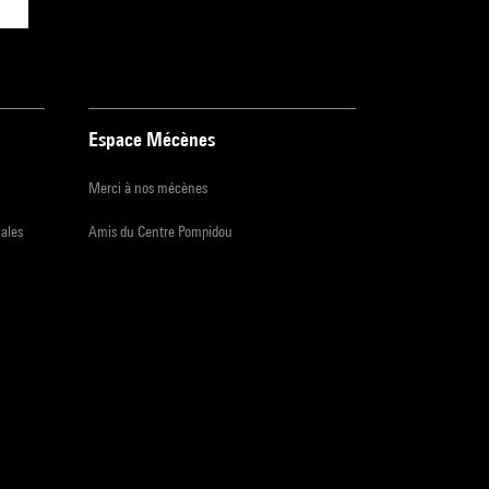
Espace Mécènes
Merci à nos mécènes
iales
Amis du Centre Pompidou