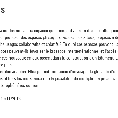
es
ra sur les nouveaux espaces qui émergent au sein des bibliothèque
et proposer des espaces physiques, accessibles à tous, propices à d
 usages collaboratifs et créatifs ? En quoi ces espaces peuvent-ils 
es peuvent-ils favoriser le brassage intergénérationnel et l'accès à
e ces nouveaux enjeux posent dans la construction d'un bâtiment. El
ce plus
s plus adaptés. Elles permettront aussi d'envisager la globalité d'u
s et hors les murs, ainsi que la possibilité de multiplier la présence
ants, éphémères ou non.
, 19/11/2013