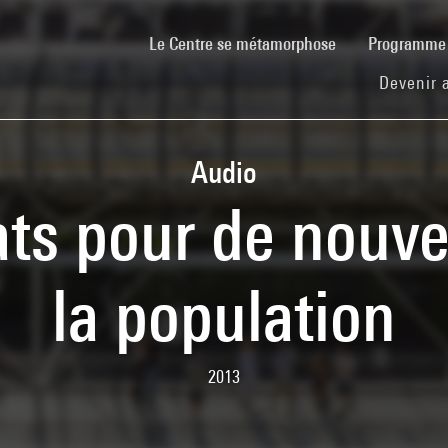
(current)
Le Centre se métamorphose
Programm
Devenir 
Audio
ats pour de nouve
la population
2013