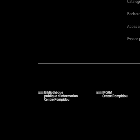
Catalogu
Recher
Accès a
Espace 