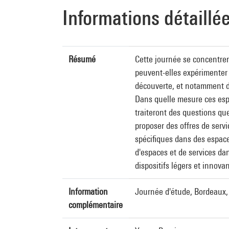
Informations détaillé
Résumé
Cette journée se concentre
peuvent-elles expérimenter 
découverte, et notamment des
Dans quelle mesure ces espac
traiteront des questions qu
proposer des offres de servi
spécifiques dans des espace
d'espaces et de services dan
dispositifs légers et innov
Information
Journée d'étude, Bordeaux
complémentaire