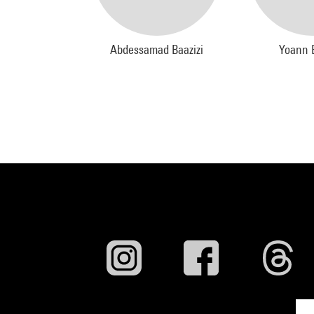
Abdessamad Baazizi
Yoann 