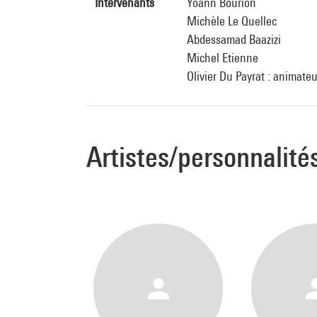
Intervenants
Yoann Bourion
Michèle Le Quellec
Abdessamad Baazizi
Michel Etienne
Olivier Du Payrat : animateu
Artistes/personnalité