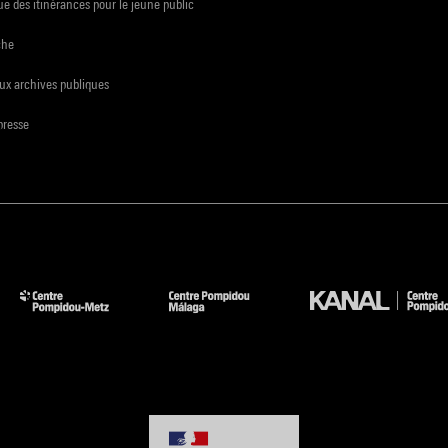
e des itinérances pour le jeune public
che
ux archives publiques
presse