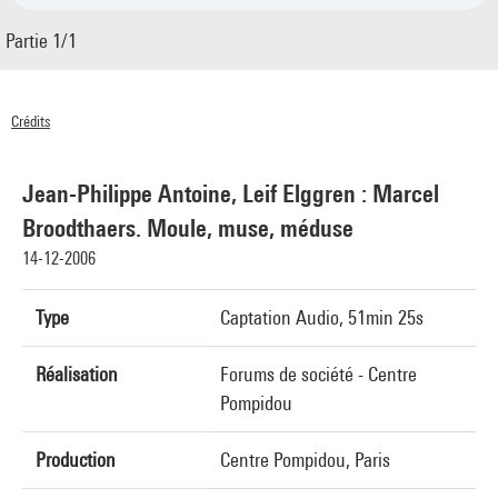
Partie 1/1
Crédits
© Centre Pompidou 2006
Jean-Philippe Antoine, Leif Elggren : Marcel
Broodthaers. Moule, muse, méduse
14-12-2006
Type
Captation Audio, 51min 25s
Réalisation
Forums de société - Centre
Pompidou
Production
Centre Pompidou, Paris