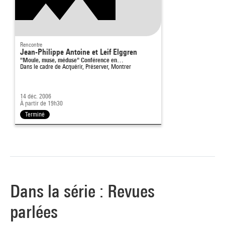
Rencontre
Jean-Philippe Antoine et Leif Elggren
"Moule, muse, méduse" Conférence en…
Dans le cadre de
Acquérir, Préserver, Montrer
14 déc. 2006
À partir de 19h30
Terminé
Dans la série : Revues
parlées