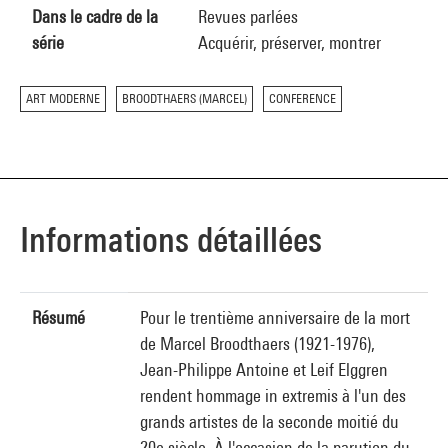
Dans le cadre de la
Revues parlées
série
Acquérir, préserver, montrer
ART MODERNE
BROODTHAERS (MARCEL)
CONFERENCE
Informations détaillées
Résumé
Pour le trentième anniversaire de la mort
de Marcel Broodthaers (1921-1976),
Jean-Philippe Antoine et Leif Elggren
rendent hommage in extremis à l'un des
grands artistes de la seconde moitié du
20e siècle. À l'occasion de la parution du