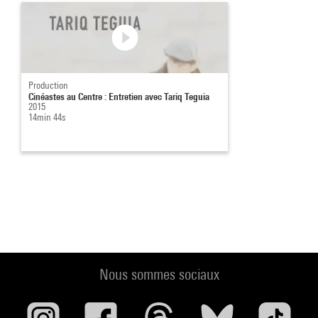
Production
Cinéastes au Centre : Entretien avec Tariq Teguia
2015
14min 44s
Nous sommes sociaux