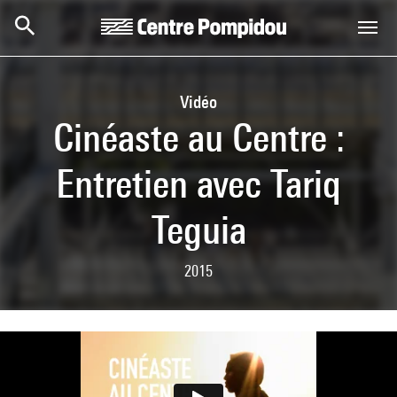
Aller au contenu principal
Centre Pompidou
Vidéo
Cinéaste au Centre :
Entretien avec Tariq
Teguia
2015