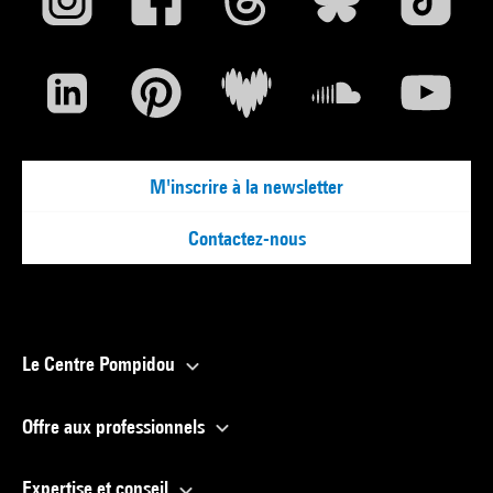
M'inscrire à la newsletter
Contactez-nous
Le Centre Pompidou
Offre aux professionnels
Expertise et conseil