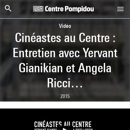
Aller au contenu principal
Centre Pompidou
Vidéo
Cinéastes au Centre :
Entretien avec Yervant
Gianikian et Angela
Ricci…
2015