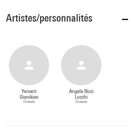
Artistes/personnalités
Yervant
Angela Ricci
Gianikian
Lucchi
Cinéaste
Cinéaste