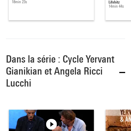
18min 23s
Lifshitz
14min 44s
Dans la série : Cycle Yervant
Gianikian et Angela Ricci
Lucchi