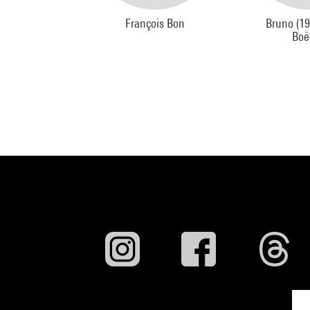
François Bon
Bruno (19
Boë