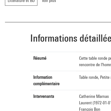
Littérature et BD
Voir plus
Informations détaillé
Résumé
Cette table ronde p
rencontre de l'hom
Information
Table ronde, Petite
complémentaire
Intervenants
Catherine Marnas
Laurent (1972-01-0
François Bon