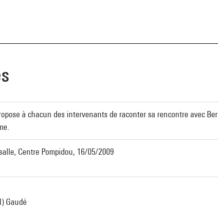
es
ropose à chacun des intervenants de raconter sa rencontre avec Ber
me.
 salle, Centre Pompidou, 16/05/2009
1) Gaudé