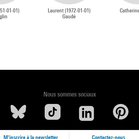
51-01-01)
Laurent (1972-01-01)
Catherin
glin
Gaudé
Nous sommes sociaux
M'inscrire à la newsletter
Contactez-nous