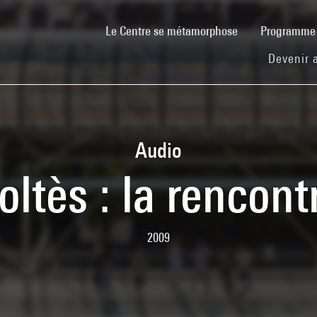
(current)
Le Centre se métamorphose
Programm
Devenir 
Audio
oltès : la rencont
2009