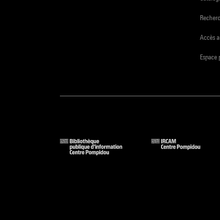
Recher
Accès a
Espace 