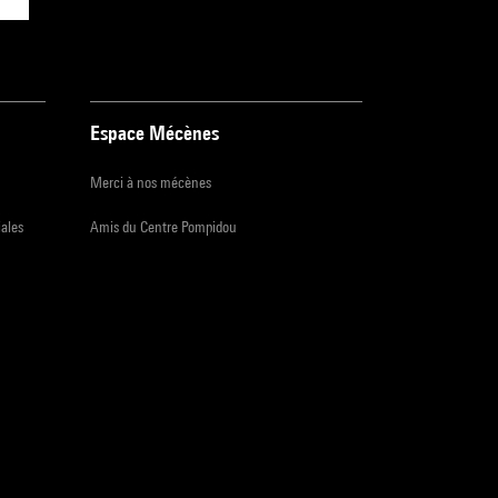
Espace Mécènes
Merci à nos mécènes
iales
Amis du Centre Pompidou