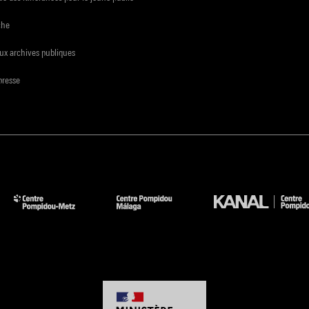
che
ux archives publiques
presse