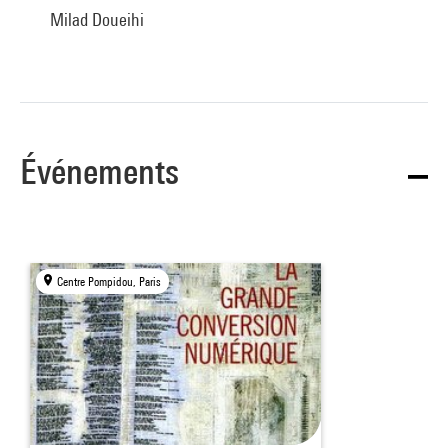
Milad Doueihi
Événements
Centre Pompidou, Paris