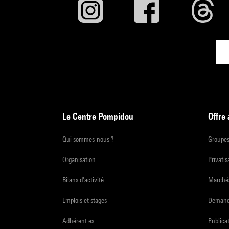
Le Centre Pompidou
Offre
Qui sommes-nous ?
Groupe
Organisation
Privatis
Bilans d'activité
Marchés
Emplois et stages
Demande
Adhérent·es
Publicat