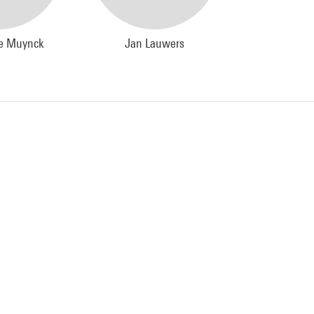
De Muynck
Jan Lauwers