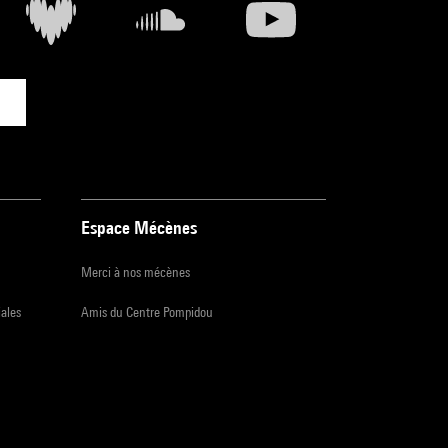
Espace Mécènes
Merci à nos mécènes
iales
Amis du Centre Pompidou