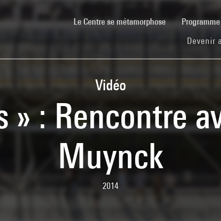
(current)
Le Centre se métamorphose
Programm
Devenir 
Vidéo
 » : Rencontre a
Muynck
2014