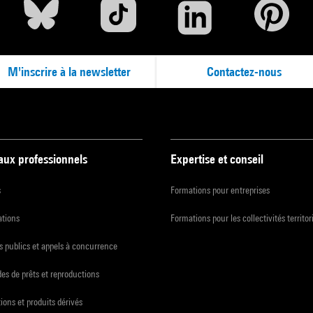
M'inscrire à la newsletter
Contactez-nous
 aux professionnels
Expertise et conseil
s
Formations pour entreprises
ations
Formations pour les collectivités territor
 publics et appels à concurrence
s de prêts et reproductions
ions et produits dérivés