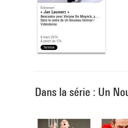
Événement
« Jan Lauwers »
Rencontre avec Viviane De Muynck, a…
Dans le cadre de
Un Nouveau festival /
Vidéodanse
6 mars 2014
À partir de 17h
Terminé
Dans la série : Un No