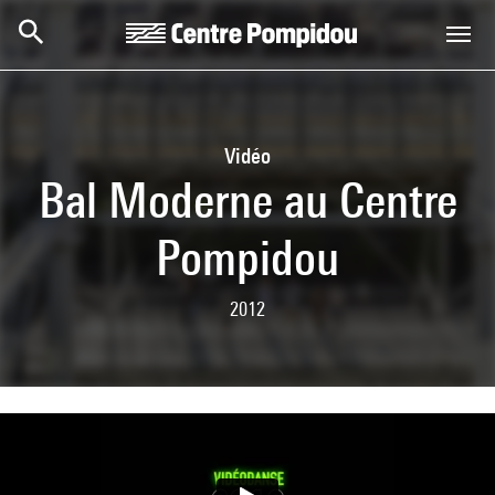
Aller au contenu principal
Centre Pompidou
Vidéo
Bal Moderne au Centre
Pompidou
2012