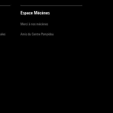
Espace Mécènes
Merci à nos mécènes
iales
Amis du Centre Pompidou