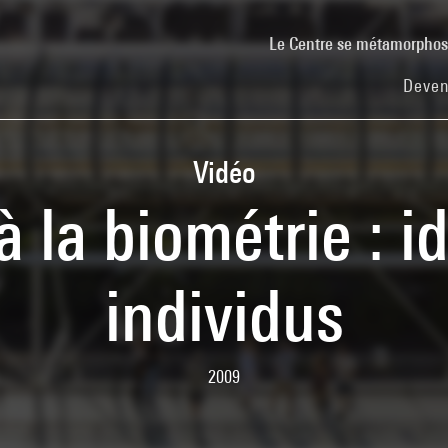
Le Centre se métamorpho
Deven
Vidéo
 la biométrie : id
individus
2009