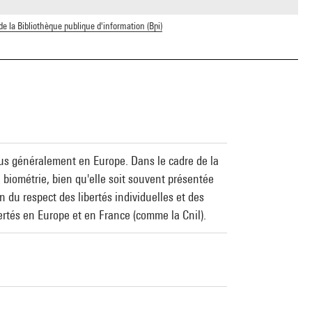
 de la Bibliothèque publique d'information (Bpi)
plus généralement en Europe. Dans le cadre de la
a biométrie, bien qu'elle soit souvent présentée
n du respect des libertés individuelles et des
ertés en Europe et en France (comme la Cnil).