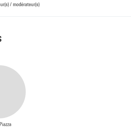
ur(s) / modérateur(s)
s
 Piazza