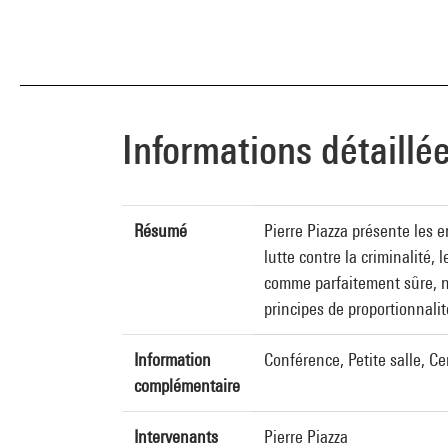
Informations détaillé
Résumé
Pierre Piazza présente les e
lutte contre la criminalité,
comme parfaitement sûre, n'a
principes de proportionnali
Information
Conférence, Petite salle, 
complémentaire
Intervenants
Pierre Piazza