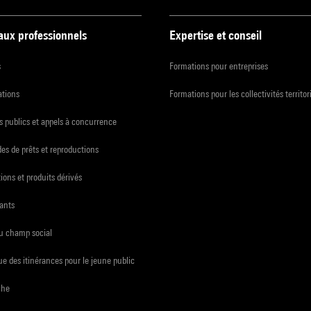
 aux professionnels
Expertise et conseil
s
Formations pour entreprises
ations
Formations pour les collectivités territor
 publics et appels à concurrence
s de prêts et reproductions
ions et produits dérivés
ants
du champ social
e des itinérances pour le jeune public
che