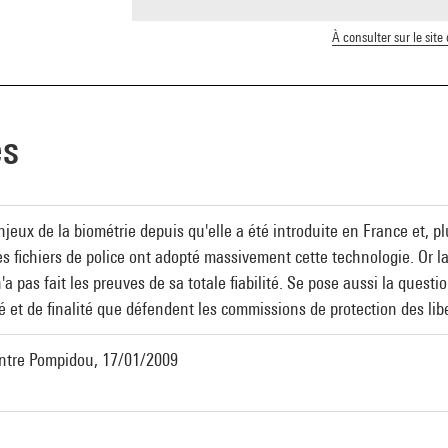
À consulter sur le site
es
njeux de la biométrie depuis qu'elle a été introduite en France et, 
 les fichiers de police ont adopté massivement cette technologie. Or l
 pas fait les preuves de sa totale fiabilité. Se pose aussi la questio
té et de finalité que défendent les commissions de protection des lib
Centre Pompidou, 17/01/2009