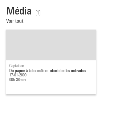
Média
[1]
Voir tout
Captation
Du papier à la biométrie : identifier les individus
17-01-2009
00h 38min