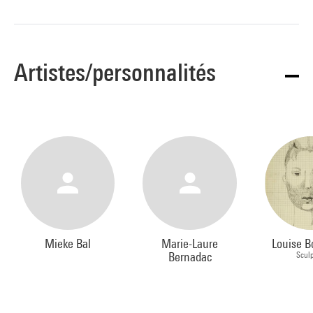
Artistes/personnalités
Mieke Bal
Marie-Laure
Louise B
Bernadac
Scul