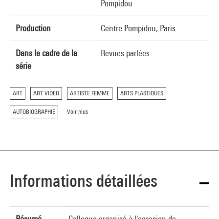
Pompidou
Production
Centre Pompidou, Paris
Dans le cadre de la
Revues parlées
série
ART
ART VIDEO
ARTISTE FEMME
ARTS PLASTIQUES
AUTOBIOGRAPHIE
Voir plus
Informations détaillées
Résumé
Colloque organisé à l'occasion de