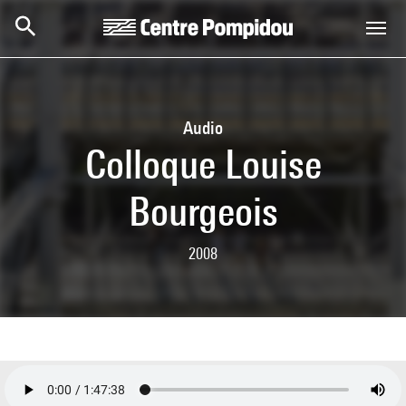
Aller au contenu principal
Centre Pompidou
Audio
Colloque Louise
Bourgeois
2008