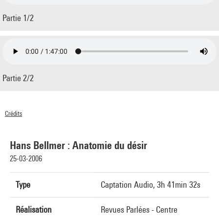
Partie 1/2
Partie 2/2
Crédits
© Centre Pompidou 2006
Hans Bellmer : Anatomie du désir
25-03-2006
Type
Captation Audio, 3h 41min 32s
Réalisation
Revues Parlées - Centre