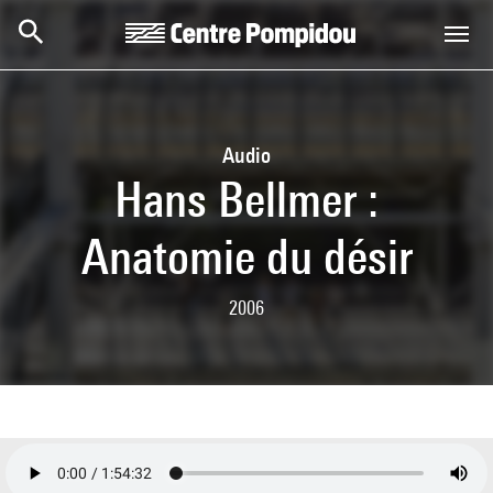
Aller au contenu principal
Centre Pompidou
Audio
Hans Bellmer :
Anatomie du désir
2006