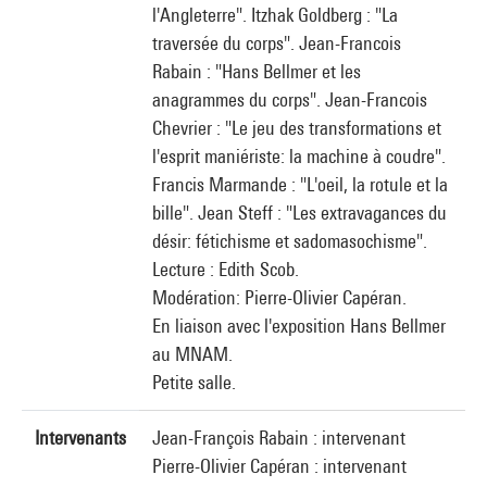
l'Angleterre". Itzhak Goldberg : "La
traversée du corps". Jean-Francois
Rabain : "Hans Bellmer et les
anagrammes du corps". Jean-Francois
Chevrier : "Le jeu des transformations et
l'esprit maniériste: la machine à coudre".
Francis Marmande : "L'oeil, la rotule et la
bille". Jean Steff : "Les extravagances du
désir: fétichisme et sadomasochisme".
Lecture : Edith Scob.
Modération: Pierre-Olivier Capéran.
En liaison avec l'exposition Hans Bellmer
au MNAM.
Petite salle.
Intervenants
Jean-François Rabain : intervenant
Pierre-Olivier Capéran : intervenant