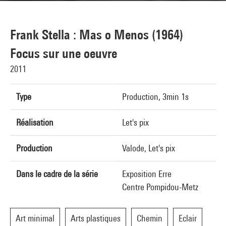
Frank Stella : Mas o Menos (1964)
Focus sur une oeuvre
2011
Type
Production, 3min 1s
Réalisation
Let's pix
Production
Valode, Let's pix
Dans le cadre de la série
Exposition Erre
Centre Pompidou-Metz
Art minimal
Arts plastiques
Chemin
Eclair