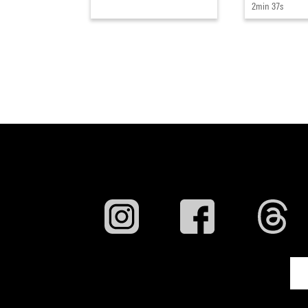
2min 37s