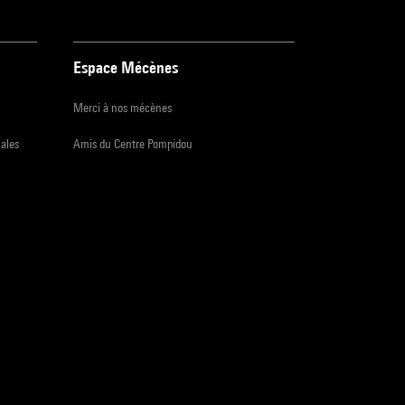
Espace Mécènes
Merci à nos mécènes
iales
Amis du Centre Pompidou