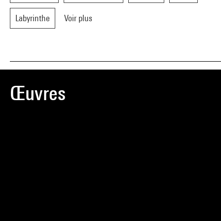
Labyrinthe
Voir plus
Œuvres