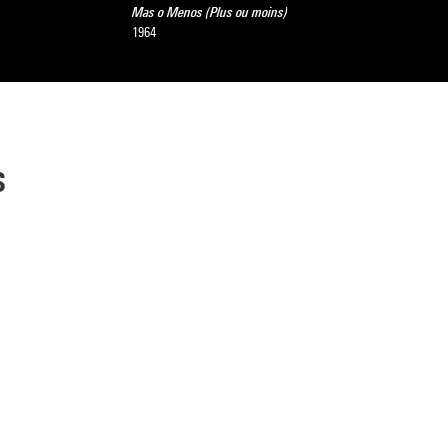
Mas o Menos (Plus ou moins)
1964
s