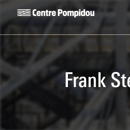
Aller au contenu principal
Centre Pompidou
Frank St