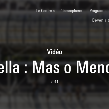
(current)
Le Centre se métamorphose
Programm
Devenir 
Vidéo
ella : Mas o Men
2011