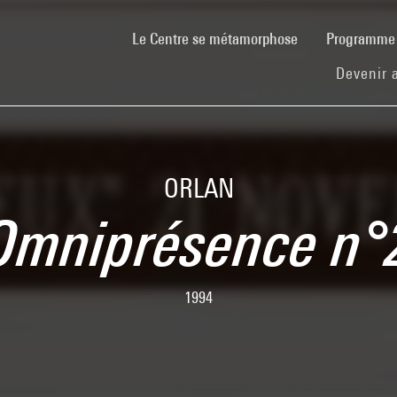
(current)
Le Centre se métamorphose
Programm
Devenir 
ORLAN
Omniprésence n°
1994