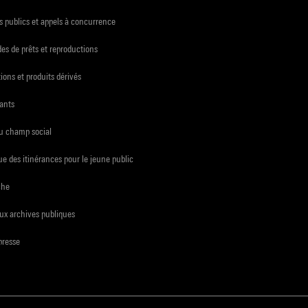
 publics et appels à concurrence
s de prêts et reproductions
ions et produits dérivés
ants
du champ social
e des itinérances pour le jeune public
che
ux archives publiques
presse