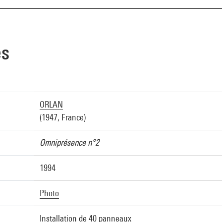
es
ORLAN
(1947, France)
Omniprésence n°2
1994
Photo
Installation de 40 panneaux