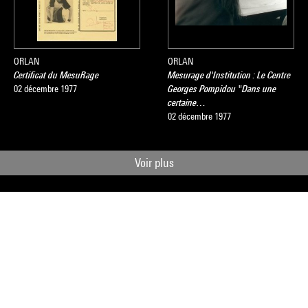
ORLAN
ORLAN
Certificat du MesuRage
Mesurage d'Institution : Le Centre
02 décembre 1977
Georges Pompidou "Dans une
certaine…
02 décembre 1977
Voir plus