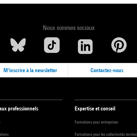
Nous sommes sociaux
M'inscrire à la newsletter
Contactez-nous
 aux professionnels
Expertise et conseil
s
Formations pour entreprises
ations
Formations pour les collectivités territor