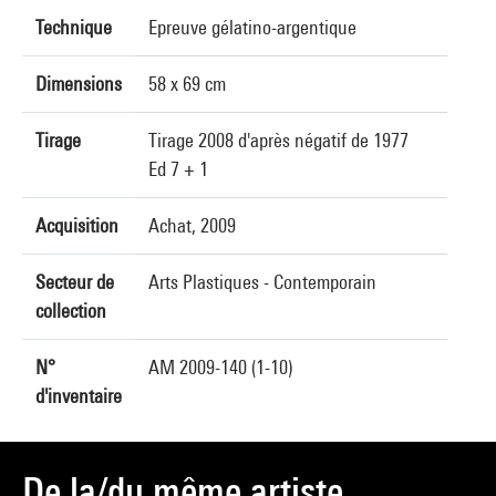
Technique
Epreuve gélatino-argentique
Dimensions
58 x 69 cm
Tirage
Tirage 2008 d'après négatif de 1977
Ed 7 + 1
Acquisition
Achat, 2009
Secteur de
Arts Plastiques - Contemporain
collection
N°
AM 2009-140 (1-10)
d'inventaire
De la/du même artiste