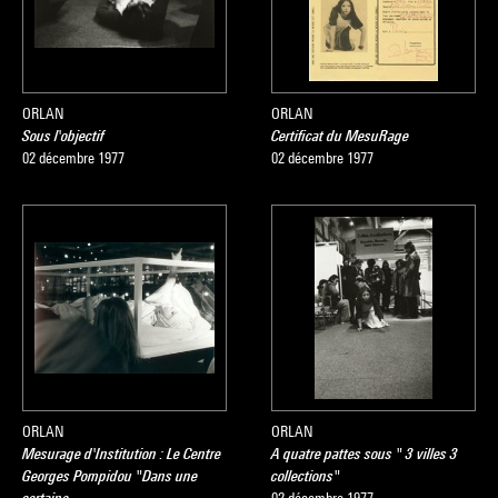
ORLAN
ORLAN
Sous l'objectif
Certificat du MesuRage
02 décembre 1977
02 décembre 1977
ORLAN
ORLAN
Mesurage d'Institution : Le Centre
A quatre pattes sous " 3 villes 3
Georges Pompidou "Dans une
collections"