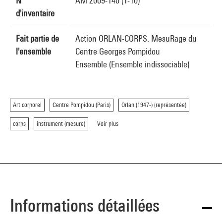
N°
AM 2009-140 (1-10)
d'inventaire
Fait partie de
Action ORLAN-CORPS. MesuRage du
l'ensemble
Centre Georges Pompidou
Ensemble (Ensemble indissociable)
Art corporel
Centre Pompidou (Paris)
Orlan (1947-) (représentée)
corps
instrument (mesure)
Voir plus
Informations détaillées