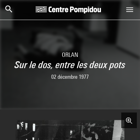
Aller au contenu principal
Centre Pompidou
ORLAN
Sur le dos, entre les deux pots
02 décembre 1977