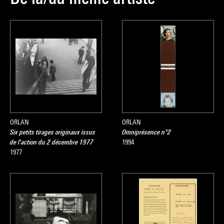
ORLAN
ORLAN
Six petits tirages originaux issus
Omniprésence n°2
de l'action du 2 décembre 1977
1994
1977