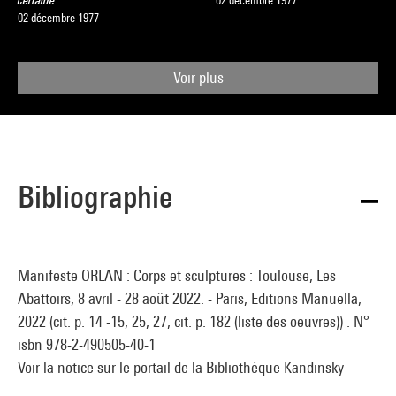
certaine…
02 décembre 1977
02 décembre 1977
Voir plus
Bibliographie
Manifeste ORLAN : Corps et sculptures : Toulouse, Les
Abattoirs, 8 avril - 28 août 2022. - Paris, Editions Manuella,
2022 (cit. p. 14 -15, 25, 27, cit. p. 182 (liste des oeuvres)) . N°
isbn 978-2-490505-40-1
Voir la notice sur le portail de la Bibliothèque Kandinsky