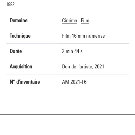
1982
Domaine
Cinéma
|
Film
Technique
Film 16 mm numérisé
Durée
2 min 44 s
Acquisition
Don de l'artiste, 2021
N° d'inventaire
AM 2021-F6