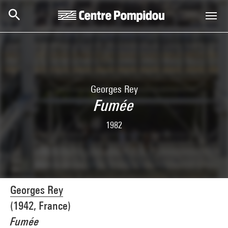
Aller au contenu principal
Centre Pompidou
Georges Rey
Fumée
1982
Georges Rey
(1942, France)
Fumée