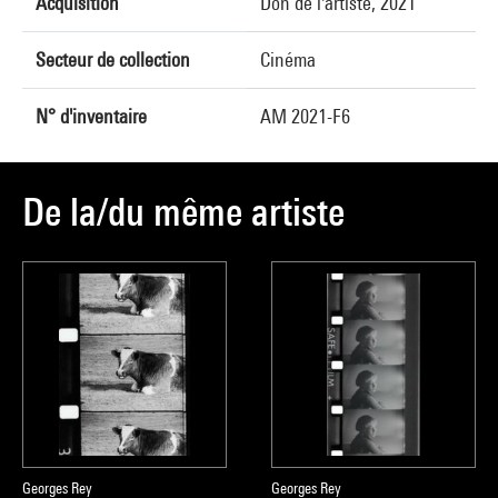
Acquisition
Don de l'artiste, 2021
Secteur de collection
Cinéma
N° d'inventaire
AM 2021-F6
De la/du même artiste
Georges Rey
Georges Rey