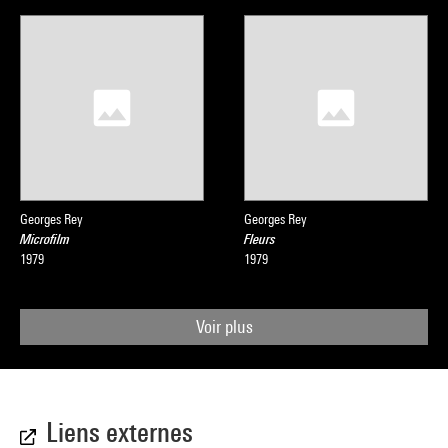
Georges Rey
Georges Rey
Microfilm
Fleurs
1979
1979
Voir plus
Liens externes