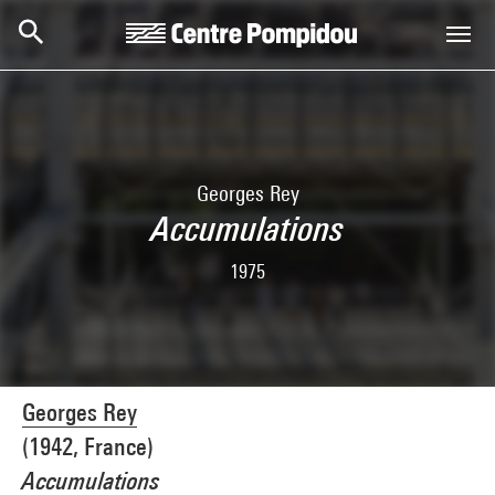
Aller au contenu principal
Centre Pompidou
Georges Rey
Accumulations
1975
Georges Rey
(1942, France)
Accumulations