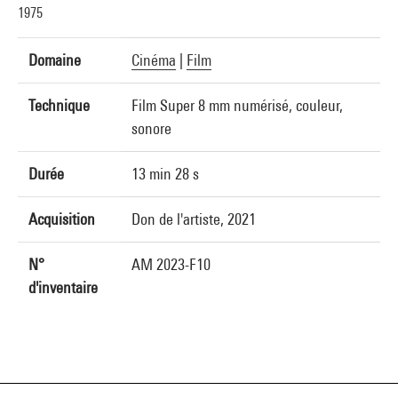
1975
Domaine
Cinéma
|
Film
Technique
Film Super 8 mm numérisé, couleur,
sonore
Durée
13 min 28 s
Acquisition
Don de l'artiste, 2021
N°
AM 2023-F10
d'inventaire